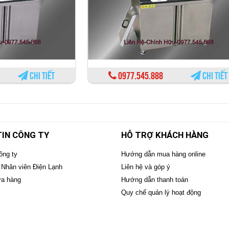
Chi tiết
0977.545.888
Chi tiết
IN CÔNG TY
HỖ TRỢ KHÁCH HÀNG
ông ty
Hướng dẫn mua hàng online
 Nhân viên Điện Lạnh
Liên hệ và góp ý
ửa hàng
Hướng dẫn thanh toán
Quy chế quản lý hoạt động