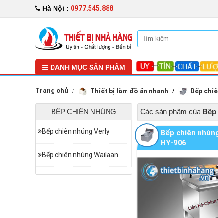
0977.545.888
Hà Nội :
DANH MỤC SẢN PHẨM
Trang chủ
Thiết bị làm đồ ăn nhanh
Bếp chi
BẾP CHIÊN NHÚNG
Các sản phẩm của
Bếp 
Bếp chiên nhúng Verly
Bếp chiên nhún
HY-906
Bếp chiên nhúng Wailaan