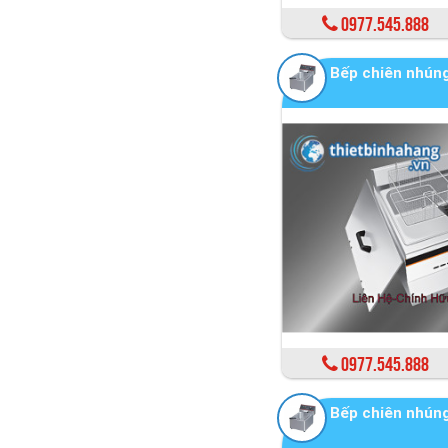
0977.545.888
Bếp chiên nhún
0977.545.888
Bếp chiên nhún