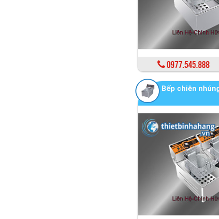
0977.545.888
Bếp chiên nhún