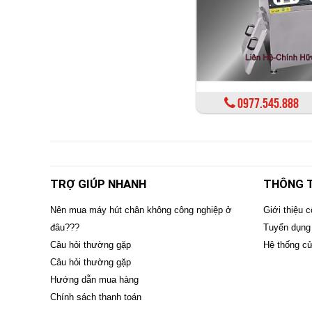
0977.545.888
TRỢ GIÚP NHANH
THÔNG T
Nên mua máy hút chân không công nghiệp ở
Giới thiệu c
đâu???
Tuyển dụng
Câu hỏi thường gặp
Hệ thống c
Câu hỏi thường gặp
Hướng dẫn mua hàng
Chính sách thanh toán