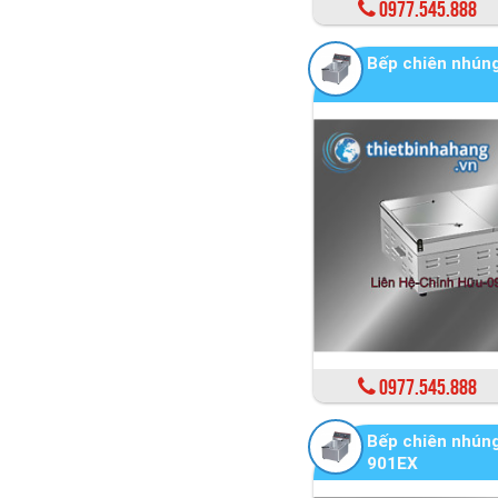
0977.545.888
Bếp chiên nhún
0977.545.888
Bếp chiên nhúng
901EX