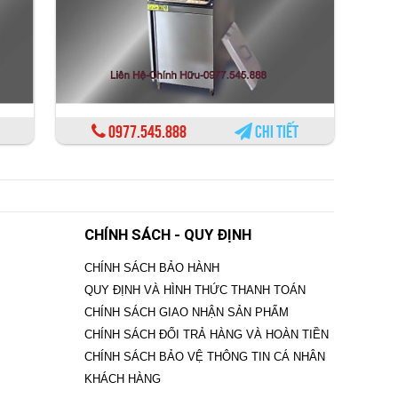
0977.545.888
Chi tiết
CHÍNH SÁCH - QUY ĐỊNH
CHÍNH SÁCH BẢO HÀNH
QUY ĐỊNH VÀ HÌNH THỨC THANH TOÁN
CHÍNH SÁCH GIAO NHẬN SẢN PHẨM
CHÍNH SÁCH ĐỔI TRẢ HÀNG VÀ HOÀN TIỀN
CHÍNH SÁCH BẢO VỆ THÔNG TIN CÁ NHÂN
KHÁCH HÀNG