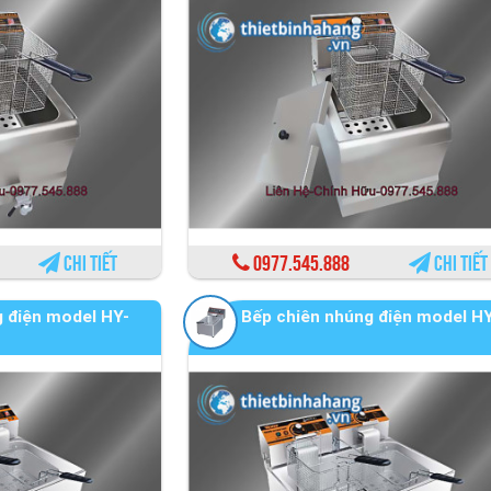
Chi tiết
0977.545.888
Chi tiết
 điện model HY-
Bếp chiên nhúng điện model H