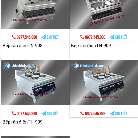
0977.545.888
Chi tiết
0977.545.888
Chi tiết
Bếp rán điệnTN-908
Bếp rán điệnTN-909
0977.545.888
Chi tiết
0977.545.888
Chi tiết
Bếp rán điệnTH-909