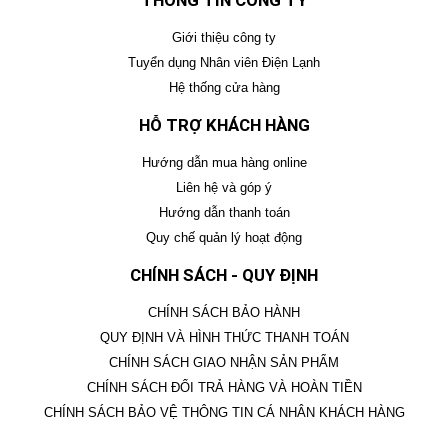
THÔNG TIN CÔNG TY
Giới thiệu công ty
Tuyển dụng Nhân viên Điện Lạnh
Hệ thống cửa hàng
HỖ TRỢ KHÁCH HÀNG
Hướng dẫn mua hàng online
Liên hệ và góp ý
Hướng dẫn thanh toán
Quy chế quản lý hoạt động
CHÍNH SÁCH - QUY ĐỊNH
CHÍNH SÁCH BẢO HÀNH
QUY ĐỊNH VÀ HÌNH THỨC THANH TOÁN
CHÍNH SÁCH GIAO NHẬN SẢN PHẨM
CHÍNH SÁCH ĐỔI TRẢ HÀNG VÀ HOÀN TIỀN
CHÍNH SÁCH BẢO VỆ THÔNG TIN CÁ NHÂN KHÁCH HÀNG