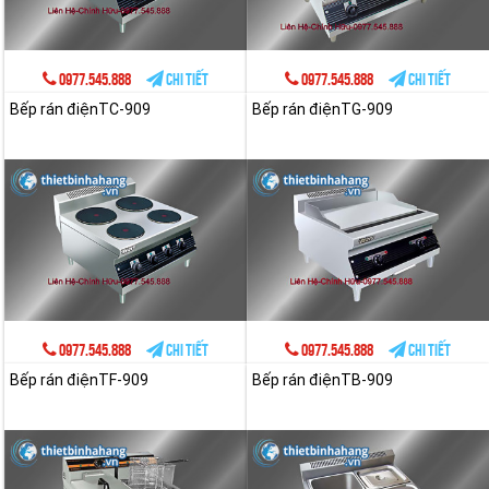
0977.545.888
Chi tiết
0977.545.888
Chi tiết
Bếp rán điệnTC-909
Bếp rán điệnTG-909
0977.545.888
Chi tiết
0977.545.888
Chi tiết
Bếp rán điệnTF-909
Bếp rán điệnTB-909