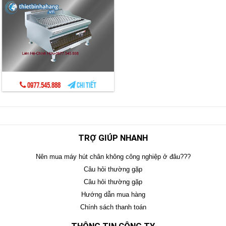
0977.545.888
Chi tiết
TRỢ GIÚP NHANH
Nên mua máy hút chân không công nghiệp ở đâu???
Câu hỏi thường gặp
Câu hỏi thường gặp
Hướng dẫn mua hàng
Chính sách thanh toán