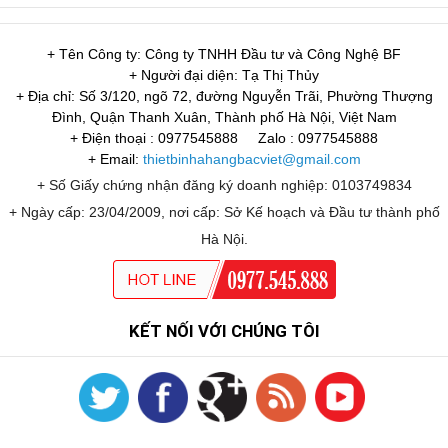
+ Tên Công ty: Công ty TNHH Đầu tư và Công Nghệ BF
+ Người đại diện: Tạ Thị Thủy
+ Địa chỉ: Số 3/120, ngõ 72, đường Nguyễn Trãi, Phường Thượng
Đình, Quận Thanh Xuân, Thành phố Hà Nội, Việt Nam
+ Điện thoại : 0977545888
Zalo : 0977545888
+ Email:
thietbinhahangbacviet@gmail.com
+ Số Giấy chứng nhận đăng ký doanh nghiệp: 0103749834
+ Ngày cấp: 23/04/2009, nơi cấp: Sở Kế hoạch và Đầu tư thành phố
Hà Nội.
KẾT NỐI VỚI CHÚNG TÔI