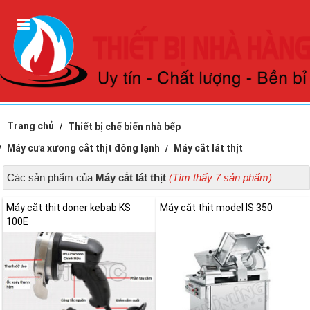
Trang chủ
Thiết bị chế biến nhà bếp
Máy cưa xương cắt thịt đông lạnh
Máy cắt lát thịt
Các sản phẩm của
Máy cắt lát thịt
(Tìm thấy 7 sản phẩm)
Máy cắt thịt doner kebab KS
Máy cắt thịt model IS 350
100E