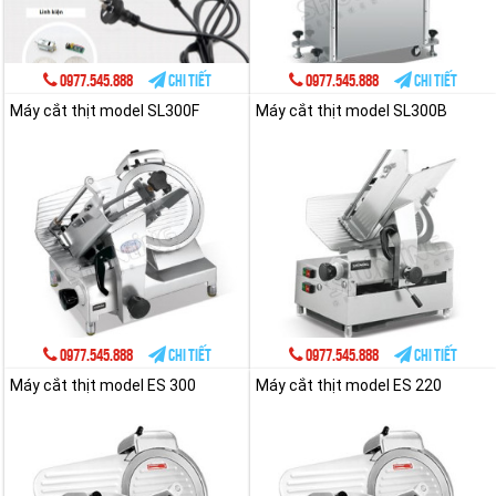
0977.545.888
Chi tiết
0977.545.888
Chi tiết
Máy cắt thịt model SL300F
Máy cắt thịt model SL300B
0977.545.888
Chi tiết
0977.545.888
Chi tiết
Máy cắt thịt model ES 300
Máy cắt thịt model ES 220