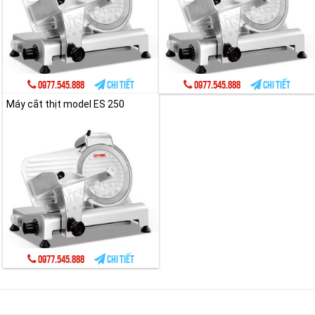
0977.545.888
Chi tiết
0977.545.888
Chi tiết
Máy cắt thịt model ES 250
0977.545.888
Chi tiết