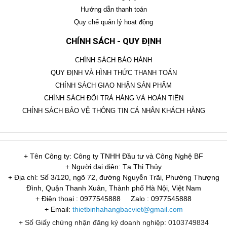
Hướng dẫn thanh toán
Quy chế quản lý hoạt động
CHÍNH SÁCH - QUY ĐỊNH
CHÍNH SÁCH BẢO HÀNH
QUY ĐỊNH VÀ HÌNH THỨC THANH TOÁN
CHÍNH SÁCH GIAO NHẬN SẢN PHẨM
CHÍNH SÁCH ĐỔI TRẢ HÀNG VÀ HOÀN TIỀN
CHÍNH SÁCH BẢO VỆ THÔNG TIN CÁ NHÂN KHÁCH HÀNG
+ Tên Công ty: Công ty TNHH Đầu tư và Công Nghệ BF
+ Người đại diện: Tạ Thị Thủy
+ Địa chỉ: Số 3/120, ngõ 72, đường Nguyễn Trãi, Phường Thượng
Đình, Quận Thanh Xuân, Thành phố Hà Nội, Việt Nam
+ Điện thoại : 0977545888
Zalo : 0977545888
+ Email:
thietbinhahangbacviet@gmail.com
+ Số Giấy chứng nhận đăng ký doanh nghiệp: 0103749834