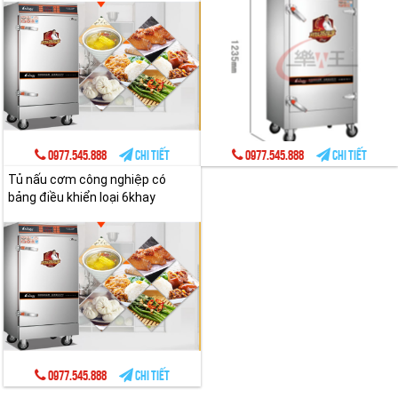
0977.545.888
Chi tiết
0977.545.888
Chi tiết
Tủ nấu cơm công nghiệp có
bảng điều khiển loại 6khay
0977.545.888
Chi tiết