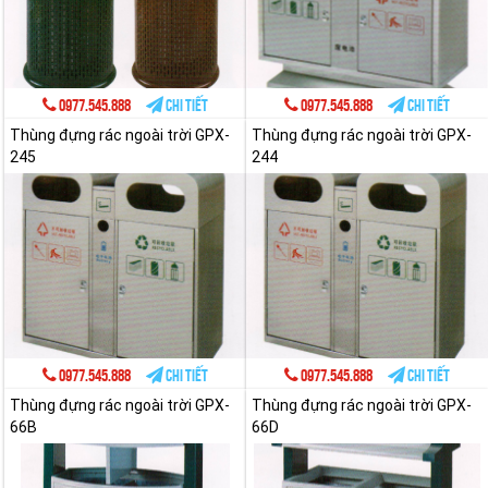
0977.545.888
Chi tiết
0977.545.888
Chi tiết
Thùng đựng rác ngoài trời GPX-
Thùng đựng rác ngoài trời GPX-
245
244
0977.545.888
Chi tiết
0977.545.888
Chi tiết
Thùng đựng rác ngoài trời GPX-
Thùng đựng rác ngoài trời GPX-
66B
66D