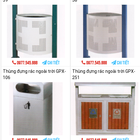
59
58
0977.545.888
Chi tiết
0977.545.888
Chi tiết
Thùng đựng rác ngoài trời GPX-
Thùng đựng rác ngoài trời GPX-
106
251