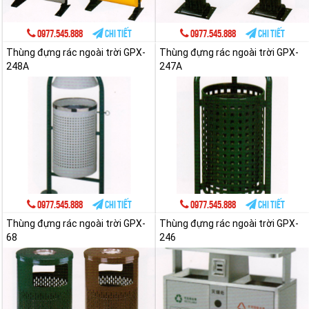
0977.545.888
Chi tiết
0977.545.888
Chi tiết
Thùng đựng rác ngoài trời GPX-
Thùng đựng rác ngoài trời GPX-
248A
247A
0977.545.888
Chi tiết
0977.545.888
Chi tiết
Thùng đựng rác ngoài trời GPX-
Thùng đựng rác ngoài trời GPX-
68
246