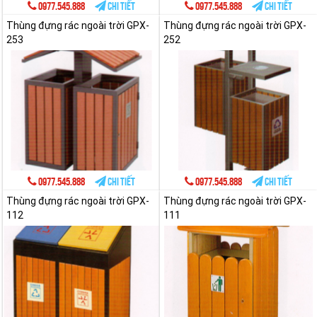
0977.545.888
Chi tiết
0977.545.888
Chi tiết
Thùng đựng rác ngoài trời GPX-
Thùng đựng rác ngoài trời GPX-
253
252
0977.545.888
Chi tiết
0977.545.888
Chi tiết
Thùng đựng rác ngoài trời GPX-
Thùng đựng rác ngoài trời GPX-
112
111