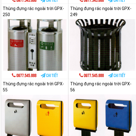
0977.545.888
Chi tiết
0977.545.888
Chi tiết
Thùng đựng rác ngoài trời GPX-
Thùng đựng rác ngoài trời GPX-
250
249
0977.545.888
Chi tiết
0977.545.888
Chi tiết
Thùng đựng rác ngoài trời GPX-
Thùng đựng rác ngoài trời GPX-
55
56