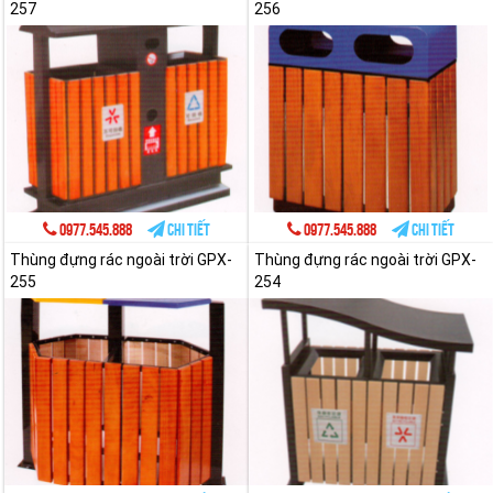
257
256
0977.545.888
Chi tiết
0977.545.888
Chi tiết
Thùng đựng rác ngoài trời GPX-
Thùng đựng rác ngoài trời GPX-
255
254