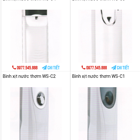
0977.545.888
Chi tiết
0977.545.888
Chi tiết
Bình xịt nước thơm WS-C2
Bình xịt nước thơm WS-C1