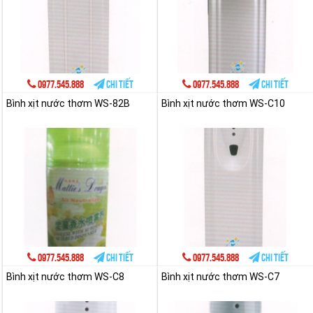
0977.545.888
Chi tiết
0977.545.888
Chi tiết
Bình xịt nước thơm WS-82B
Bình xịt nước thơm WS-C10
0977.545.888
Chi tiết
0977.545.888
Chi tiết
Bình xịt nước thơm WS-C8
Bình xịt nước thơm WS-C7