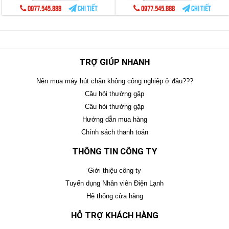
0977.545.888
Chi tiết
0977.545.888
Chi tiết
TRỢ GIÚP NHANH
Nên mua máy hút chân không công nghiệp ở đâu???
Câu hỏi thường gặp
Câu hỏi thường gặp
Hướng dẫn mua hàng
Chính sách thanh toán
THÔNG TIN CÔNG TY
Giới thiệu công ty
Tuyển dụng Nhân viên Điện Lạnh
Hệ thống cửa hàng
HỖ TRỢ KHÁCH HÀNG