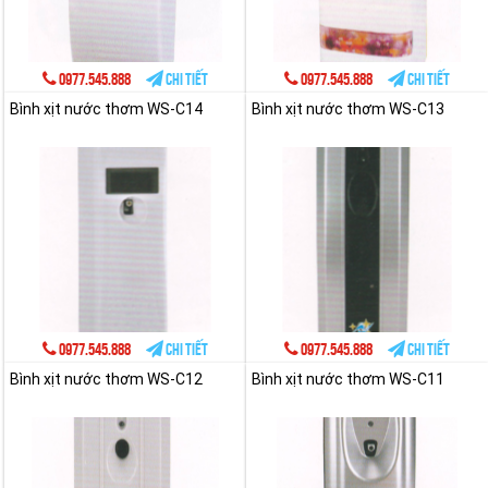
0977.545.888
Chi tiết
0977.545.888
Chi tiết
Bình xịt nước thơm WS-C14
Bình xịt nước thơm WS-C13
0977.545.888
Chi tiết
0977.545.888
Chi tiết
Bình xịt nước thơm WS-C12
Bình xịt nước thơm WS-C11