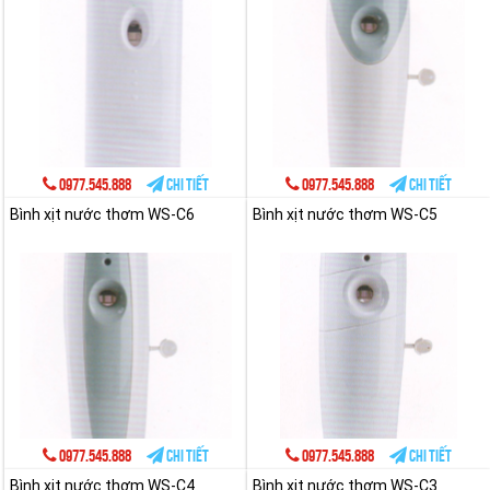
0977.545.888
Chi tiết
0977.545.888
Chi tiết
Bình xịt nước thơm WS-C6
Bình xịt nước thơm WS-C5
0977.545.888
Chi tiết
0977.545.888
Chi tiết
Bình xịt nước thơm WS-C4
Bình xịt nước thơm WS-C3