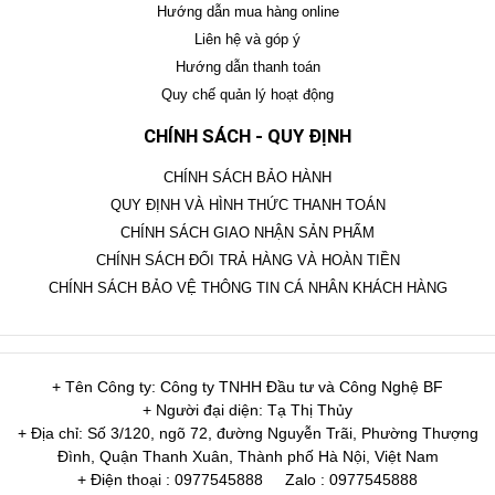
Hướng dẫn mua hàng online
Liên hệ và góp ý
Hướng dẫn thanh toán
Quy chế quản lý hoạt động
CHÍNH SÁCH - QUY ĐỊNH
CHÍNH SÁCH BẢO HÀNH
QUY ĐỊNH VÀ HÌNH THỨC THANH TOÁN
CHÍNH SÁCH GIAO NHẬN SẢN PHẨM
CHÍNH SÁCH ĐỔI TRẢ HÀNG VÀ HOÀN TIỀN
CHÍNH SÁCH BẢO VỆ THÔNG TIN CÁ NHÂN KHÁCH HÀNG
+ Tên Công ty: Công ty TNHH Đầu tư và Công Nghệ BF
+ Người đại diện: Tạ Thị Thủy
+ Địa chỉ: Số 3/120, ngõ 72, đường Nguyễn Trãi, Phường Thượng
Đình, Quận Thanh Xuân, Thành phố Hà Nội, Việt Nam
+ Điện thoại : 0977545888
Zalo : 0977545888