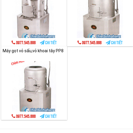
0977.545.888
Chi tiết
0977.545.888
Chi tiết
Máy gọt vỏ sấu,vỏ khoai tây PP8
0977.545.888
Chi tiết