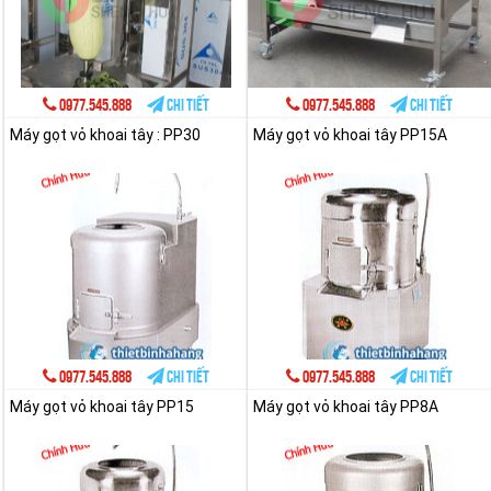
0977.545.888
Chi tiết
0977.545.888
Chi tiết
Máy gọt vỏ khoai tây : PP30
Máy gọt vỏ khoai tây PP15A
0977.545.888
Chi tiết
0977.545.888
Chi tiết
Máy gọt vỏ khoai tây PP15
Máy gọt vỏ khoai tây PP8A