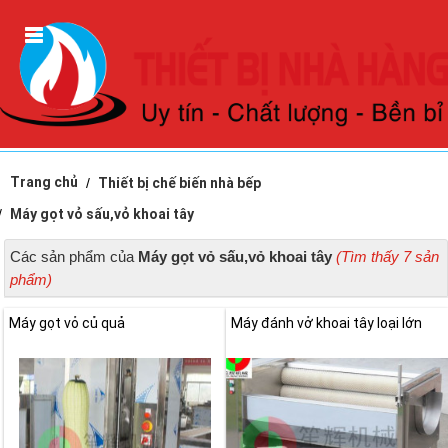
Trang chủ
Thiết bị chế biến nhà bếp
Máy gọt vỏ sấu,vỏ khoai tây
Các sản phẩm của
Máy gọt vỏ sấu,vỏ khoai tây
(Tìm thấy 7 sản
phẩm)
Máy gọt vỏ củ quả
Máy đánh vở khoai tây loại lớn