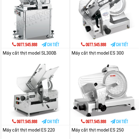
0977.545.888
Chi tiết
0977.545.888
Chi tiết
Máy cắt thịt model SL300B
Máy cắt thịt model ES 300
0977.545.888
Chi tiết
0977.545.888
Chi tiết
Máy cắt thịt model ES 220
Máy cắt thịt model ES 250