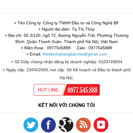
+ Tên Công ty: Công ty TNHH Đầu tư và Công Nghệ BF
+ Người đại diện: Tạ Thị Thủy
+ Địa chỉ: Số 3/120, ngõ 72, đường Nguyễn Trãi, Phường Thượng
Đình, Quận Thanh Xuân, Thành phố Hà Nội, Việt Nam
+ Điện thoại : 0977545888
Zalo : 0977545888
+ Email:
thietbinhahangbacviet@gmail.com
+ Số Giấy chứng nhận đăng ký doanh nghiệp: 0103749834
+ Ngày cấp: 23/04/2009, nơi cấp: Sở Kế hoạch và Đầu tư thành phố
Hà Nội.
KẾT NỐI VỚI CHÚNG TÔI