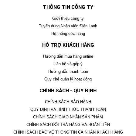
THÔNG TIN CÔNG TY
Giới thiệu công ty
Tuyển dụng Nhân viên Điện Lạnh
Hệ thống cửa hàng
HỖ TRỢ KHÁCH HÀNG
Hướng dẫn mua hàng online
Liên hệ và góp ý
Hướng dẫn thanh toán
Quy chế quản lý hoạt động
CHÍNH SÁCH - QUY ĐỊNH
CHÍNH SÁCH BẢO HÀNH
QUY ĐỊNH VÀ HÌNH THỨC THANH TOÁN
CHÍNH SÁCH GIAO NHẬN SẢN PHẨM
CHÍNH SÁCH ĐỔI TRẢ HÀNG VÀ HOÀN TIỀN
CHÍNH SÁCH BẢO VỆ THÔNG TIN CÁ NHÂN KHÁCH HÀNG