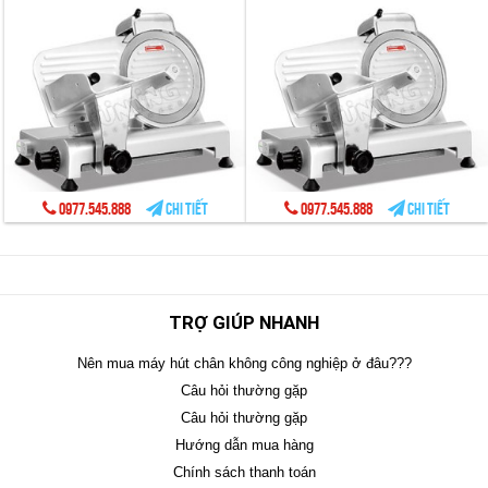
0977.545.888
Chi tiết
0977.545.888
Chi tiết
TRỢ GIÚP NHANH
Nên mua máy hút chân không công nghiệp ở đâu???
Câu hỏi thường gặp
Câu hỏi thường gặp
Hướng dẫn mua hàng
Chính sách thanh toán