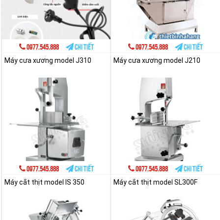
0977.545.888
Chi tiết
0977.545.888
Chi tiết
Máy cưa xương model J310
Máy cưa xương model J210
0977.545.888
Chi tiết
0977.545.888
Chi tiết
Máy cắt thịt model IS 350
Máy cắt thịt model SL300F