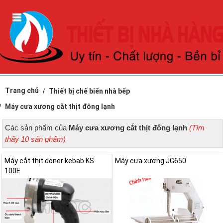
Trang chủ
Thiết bị chế biến nhà bếp
Máy cưa xương cắt thịt đông lạnh
Các sản phẩm của
Máy cưa xương cắt thịt đông lạnh
(Tìm
thấy 10 sản phẩm)
Máy cắt thịt doner kebab KS
Máy cưa xương JG650
100E