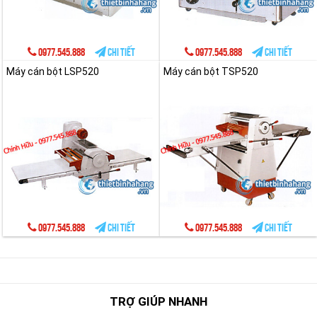
0977.545.888
Chi tiết
0977.545.888
Chi tiết
Máy cán bột LSP520
Máy cán bột TSP520
0977.545.888
Chi tiết
0977.545.888
Chi tiết
TRỢ GIÚP NHANH