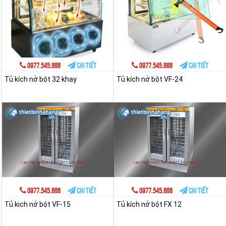
0977.545.888
Chi tiết
0977.545.888
Chi tiết
Tủ kích nở bột 32 khay
Tủ kích nở bột VF-24
0977.545.888
Chi tiết
0977.545.888
Chi tiết
Tủ kich nở bột VF-15
Tủ kích nở bột FX 12