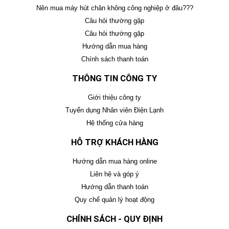
Nên mua máy hút chân không công nghiệp ở đâu???
Câu hỏi thường gặp
Câu hỏi thường gặp
Hướng dẫn mua hàng
Chính sách thanh toán
THÔNG TIN CÔNG TY
Giới thiệu công ty
Tuyển dụng Nhân viên Điện Lạnh
Hệ thống cửa hàng
HỖ TRỢ KHÁCH HÀNG
Hướng dẫn mua hàng online
Liên hệ và góp ý
Hướng dẫn thanh toán
Quy chế quản lý hoạt động
CHÍNH SÁCH - QUY ĐỊNH