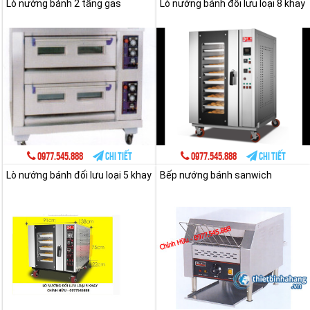
Lò nướng bánh 2 tầng gas
Lò nướng bánh đối lưu loại 8 khay
0977.545.888
Chi tiết
0977.545.888
Chi tiết
Lò nướng bánh đối lưu loại 5 khay
Bếp nướng bánh sanwich