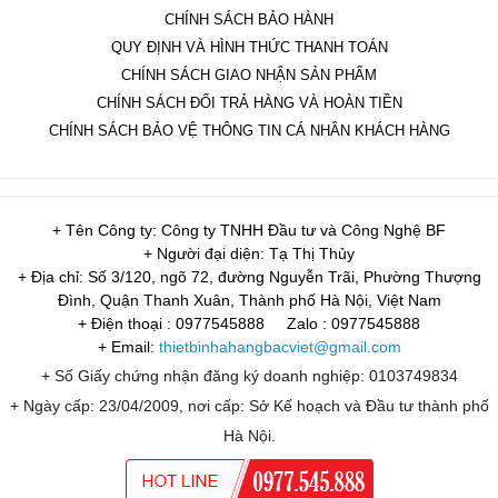
CHÍNH SÁCH BẢO HÀNH
QUY ĐỊNH VÀ HÌNH THỨC THANH TOÁN
CHÍNH SÁCH GIAO NHẬN SẢN PHẨM
CHÍNH SÁCH ĐỔI TRẢ HÀNG VÀ HOÀN TIỀN
CHÍNH SÁCH BẢO VỆ THÔNG TIN CÁ NHÂN KHÁCH HÀNG
+ Tên Công ty: Công ty TNHH Đầu tư và Công Nghệ BF
+ Người đại diện: Tạ Thị Thủy
+ Địa chỉ: Số 3/120, ngõ 72, đường Nguyễn Trãi, Phường Thượng
Đình, Quận Thanh Xuân, Thành phố Hà Nội, Việt Nam
+ Điện thoại : 0977545888
Zalo : 0977545888
+ Email:
thietbinhahangbacviet@gmail.com
+ Số Giấy chứng nhận đăng ký doanh nghiệp: 0103749834
+ Ngày cấp: 23/04/2009, nơi cấp: Sở Kế hoạch và Đầu tư thành phố
Hà Nội.