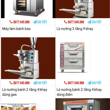
0977.545.888
Chi tiết
0977.545.888
Chi tiết
Máy làm bánh bao
Lò nướng 3 tầng 9 khay
0977.545.888
Chi tiết
0977.545.888
Chi tiết
Lò nướng bánh 2 tầng 4 khay
Lò nướng bánh 2 tầng 4 khay
dùng gas
dùng điện