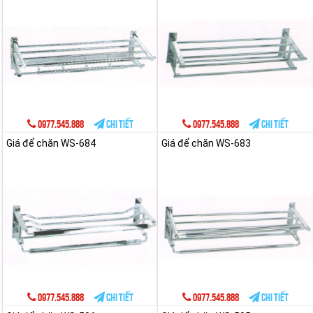
0977.545.888
Chi tiết
0977.545.888
Chi tiết
Giá để chăn WS-684
Giá để chăn WS-683
0977.545.888
Chi tiết
0977.545.888
Chi tiết