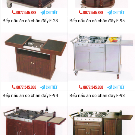
0977.545.888
Chi tiết
0977.545.888
Chi tiết
Bếp nấu ăn có chân đẩy F-28
Bếp nấu ăn có chân đẩy F-95
0977.545.888
Chi tiết
0977.545.888
Chi tiết
Bếp nấu ăn có chân đẩy F-94
Bếp nấu ăn có chân đẩy F-93