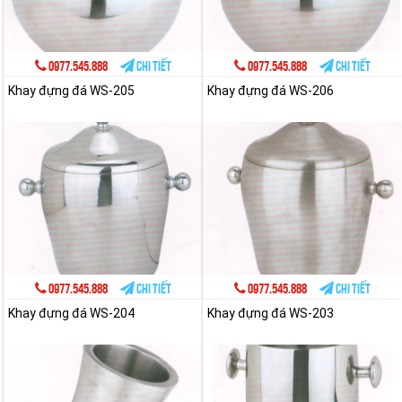
0977.545.888
Chi tiết
0977.545.888
Chi tiết
Khay đựng đá WS-205
Khay đựng đá WS-206
0977.545.888
Chi tiết
0977.545.888
Chi tiết
Khay đựng đá WS-204
Khay đựng đá WS-203