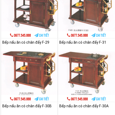
0977.545.888
Chi tiết
0977.545.888
Chi tiết
Bếp nấu ăn có chân đẩy F-29
Bếp nấu ăn có chân đẩy F-31
0977.545.888
Chi tiết
0977.545.888
Chi tiết
Bếp nấu ăn có chân đẩy F-30B
Bếp nấu ăn có chân đẩy F-30A