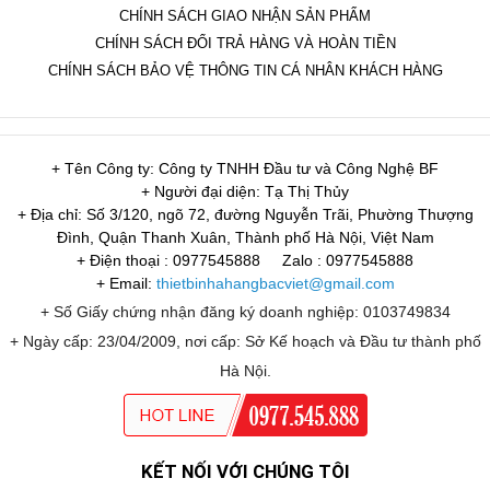
CHÍNH SÁCH GIAO NHẬN SẢN PHẨM
CHÍNH SÁCH ĐỔI TRẢ HÀNG VÀ HOÀN TIỀN
CHÍNH SÁCH BẢO VỆ THÔNG TIN CÁ NHÂN KHÁCH HÀNG
+ Tên Công ty: Công ty TNHH Đầu tư và Công Nghệ BF
+ Người đại diện: Tạ Thị Thủy
+ Địa chỉ: Số 3/120, ngõ 72, đường Nguyễn Trãi, Phường Thượng
Đình, Quận Thanh Xuân, Thành phố Hà Nội, Việt Nam
+ Điện thoại : 0977545888
Zalo : 0977545888
+ Email:
thietbinhahangbacviet@gmail.com
+ Số Giấy chứng nhận đăng ký doanh nghiệp: 0103749834
+ Ngày cấp: 23/04/2009, nơi cấp: Sở Kế hoạch và Đầu tư thành phố
Hà Nội.
KẾT NỐI VỚI CHÚNG TÔI