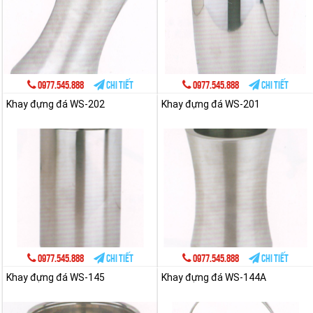
0977.545.888
Chi tiết
0977.545.888
Chi tiết
Khay đựng đá WS-202
Khay đựng đá WS-201
0977.545.888
Chi tiết
0977.545.888
Chi tiết
Khay đựng đá WS-145
Khay đựng đá WS-144A