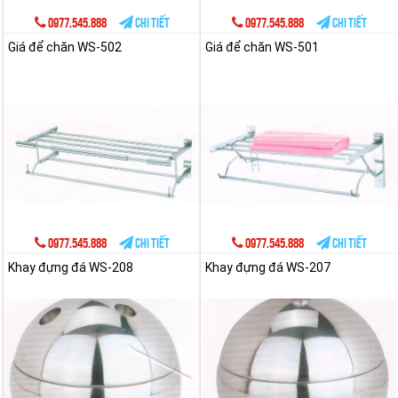
0977.545.888
Chi tiết
0977.545.888
Chi tiết
Giá để chăn WS-502
Giá để chăn WS-501
0977.545.888
Chi tiết
0977.545.888
Chi tiết
Khay đựng đá WS-208
Khay đựng đá WS-207