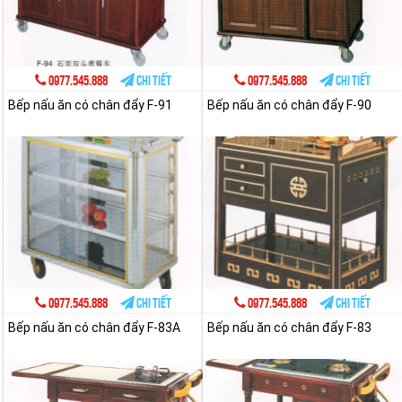
0977.545.888
Chi tiết
0977.545.888
Chi tiết
Bếp nấu ăn có chân đẩy F-91
Bếp nấu ăn có chân đẩy F-90
0977.545.888
Chi tiết
0977.545.888
Chi tiết
Bếp nấu ăn có chân đẩy F-83A
Bếp nấu ăn có chân đẩy F-83