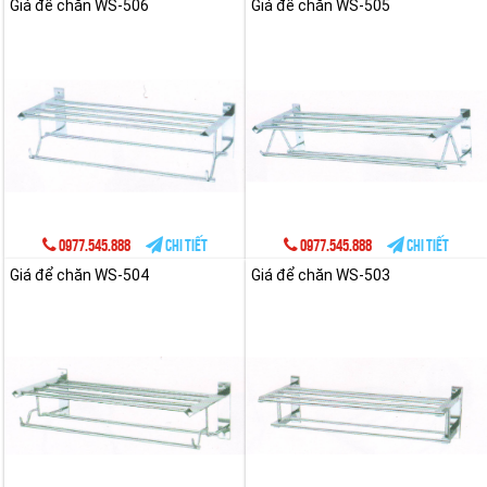
Giá để chăn WS-506
Giá để chăn WS-505
0977.545.888
Chi tiết
0977.545.888
Chi tiết
Giá để chăn WS-504
Giá để chăn WS-503