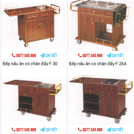
0977.545.888
Chi tiết
0977.545.888
Chi tiết
Bếp nấu ăn có chân đẩy F-30
Bếp nấu ăn có chân đẩy F-26A
0977.545.888
Chi tiết
0977.545.888
Chi tiết