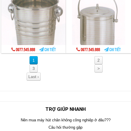
0977.545.888
Chi tiết
0977.545.888
Chi tiết
1
2
3
>
Last ›
TRỢ GIÚP NHANH
Nên mua máy hút chân không công nghiệp ở đâu???
Câu hỏi thường gặp