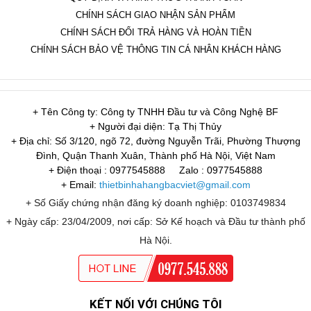
CHÍNH SÁCH GIAO NHẬN SẢN PHẨM
CHÍNH SÁCH ĐỔI TRẢ HÀNG VÀ HOÀN TIỀN
CHÍNH SÁCH BẢO VỆ THÔNG TIN CÁ NHÂN KHÁCH HÀNG
+ Tên Công ty: Công ty TNHH Đầu tư và Công Nghệ BF
+ Người đại diện: Tạ Thị Thủy
+ Địa chỉ: Số 3/120, ngõ 72, đường Nguyễn Trãi, Phường Thượng
Đình, Quận Thanh Xuân, Thành phố Hà Nội, Việt Nam
+ Điện thoại : 0977545888
Zalo : 0977545888
+ Email:
thietbinhahangbacviet@gmail.com
+ Số Giấy chứng nhận đăng ký doanh nghiệp: 0103749834
+ Ngày cấp: 23/04/2009, nơi cấp: Sở Kế hoạch và Đầu tư thành phố
Hà Nội.
KẾT NỐI VỚI CHÚNG TÔI