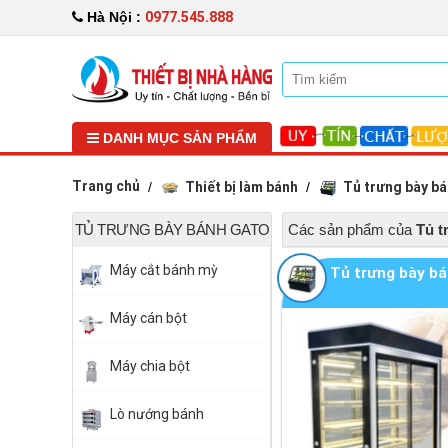
0977.545.888
Hà Nội :
DANH MỤC SẢN PHẨM
Trang chủ
Thiết bị làm bánh
Tủ trưng bày b
TỦ TRƯNG BÀY BÁNH GATO
Các sản phẩm của
Tủ t
Máy cắt bánh mỳ
Tủ trưng bày bá
Máy cán bột
Máy chia bột
Lò nướng bánh