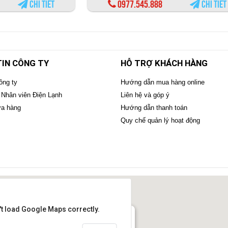
Chi tiết
0977.545.888
Chi tiết
IN CÔNG TY
HỖ TRỢ KHÁCH HÀNG
ông ty
Hướng dẫn mua hàng online
 Nhân viên Điện Lạnh
Liên hệ và góp ý
ửa hàng
Hướng dẫn thanh toán
Quy chế quản lý hoạt động
't load Google Maps correctly.