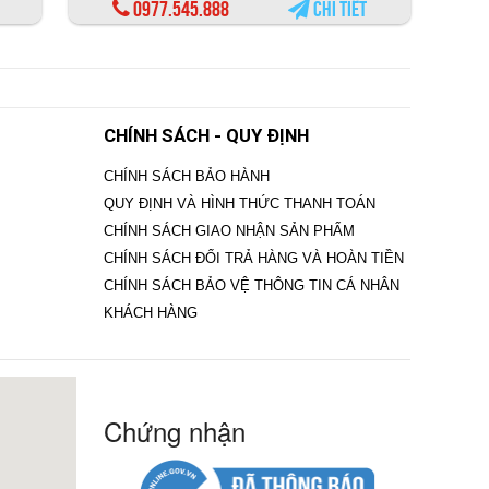
0977.545.888
Chi tiết
CHÍNH SÁCH - QUY ĐỊNH
CHÍNH SÁCH BẢO HÀNH
QUY ĐỊNH VÀ HÌNH THỨC THANH TOÁN
CHÍNH SÁCH GIAO NHẬN SẢN PHẨM
CHÍNH SÁCH ĐỔI TRẢ HÀNG VÀ HOÀN TIỀN
CHÍNH SÁCH BẢO VỆ THÔNG TIN CÁ NHÂN
KHÁCH HÀNG
Chứng nhận