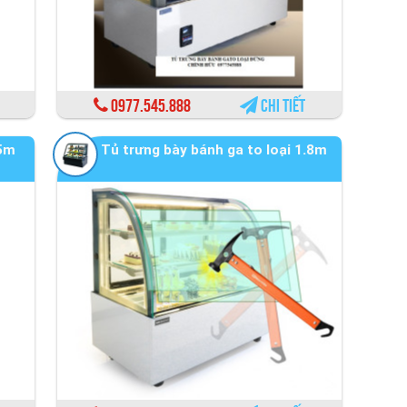
0977.545.888
Chi tiết
.5m
Tủ trưng bày bánh ga to loại 1.8m