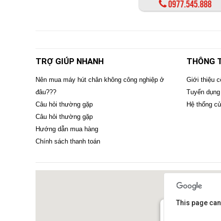
0977.545.888
TRỢ GIÚP NHANH
THÔNG T
Nên mua máy hút chân không công nghiệp ở
Giới thiệu c
đâu???
Tuyển dụng
Câu hỏi thường gặp
Hệ thống c
Câu hỏi thường gặp
Hướng dẫn mua hàng
Chính sách thanh toán
This page can