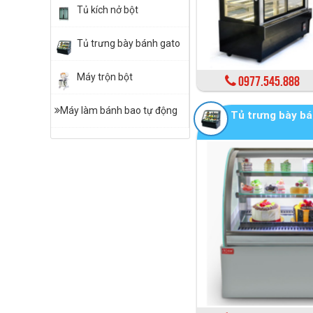
Tủ kích nở bột
Tủ trưng bày bánh gato
Máy trộn bột
0977.545.888
Máy làm bánh bao tự động
Tủ trưng bày bá