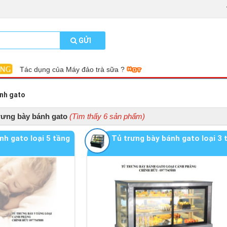
GỬI
Tác dụng của Máy đảo trà sữa ?
ánh gato
rưng bày bánh gato
(Tìm thấy 6 sản phẩm)
nh gato loại 5 tầng
Tủ trưng bày bánh gato loại 3 