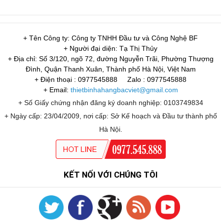
+ Tên Công ty: Công ty TNHH Đầu tư và Công Nghệ BF
+ Người đại diện: Tạ Thị Thủy
+ Địa chỉ: Số 3/120, ngõ 72, đường Nguyễn Trãi, Phường Thượng
Đình, Quận Thanh Xuân, Thành phố Hà Nội, Việt Nam
+ Điện thoại : 0977545888
Zalo : 0977545888
+ Email:
thietbinhahangbacviet@gmail.com
+ Số Giấy chứng nhận đăng ký doanh nghiệp: 0103749834
+ Ngày cấp: 23/04/2009, nơi cấp: Sở Kế hoạch và Đầu tư thành phố
Hà Nội.
KẾT NỐI VỚI CHÚNG TÔI