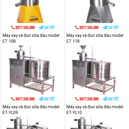
0977.545.888
Chi tiết
0977.545.888
Chi tiết
Máy xay và đun sữa đâu model
Máy xay và đun sữa đâu model
ET 10B
ET 11B
0977.545.888
Chi tiết
0977.545.888
Chi tiết
Máy xay và đun sữa đâu model
Máy xay và đun sữa đâu model
ET-YL09
ET-YL10