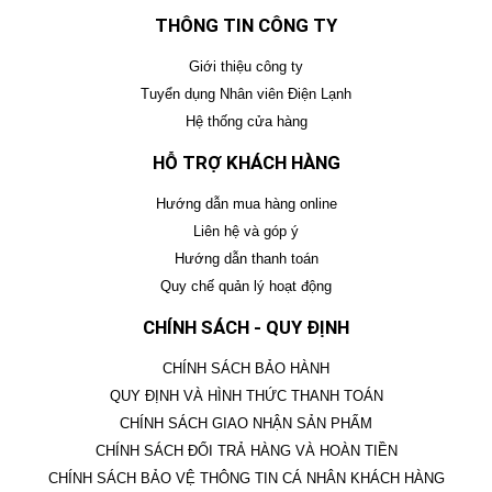
THÔNG TIN CÔNG TY
Giới thiệu công ty
Tuyển dụng Nhân viên Điện Lạnh
Hệ thống cửa hàng
HỖ TRỢ KHÁCH HÀNG
Hướng dẫn mua hàng online
Liên hệ và góp ý
Hướng dẫn thanh toán
Quy chế quản lý hoạt động
CHÍNH SÁCH - QUY ĐỊNH
CHÍNH SÁCH BẢO HÀNH
QUY ĐỊNH VÀ HÌNH THỨC THANH TOÁN
CHÍNH SÁCH GIAO NHẬN SẢN PHẨM
CHÍNH SÁCH ĐỔI TRẢ HÀNG VÀ HOÀN TIỀN
CHÍNH SÁCH BẢO VỆ THÔNG TIN CÁ NHÂN KHÁCH HÀNG