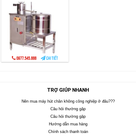
0977.545.888
Chi tiết
TRỢ GIÚP NHANH
Nên mua máy hút chân không công nghiệp ở đâu???
Câu hỏi thường gặp
Câu hỏi thường gặp
Hướng dẫn mua hàng
Chính sách thanh toán