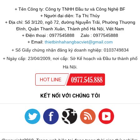
+ Tên Công ty: Công ty TNHH Đầu tư và Công Nghệ BF
+ Người đại diện: Tạ Thị Thủy
+ Địa chỉ: Số 3/120, ngõ 72, đường Nguyễn Trãi, Phường Thượng
Đình, Quận Thanh Xuân, Thành phố Hà Nội, Việt Nam
+ Điện thoại : 0977545888
Zalo : 0977545888
+ Email:
thietbinhahangbacviet@gmail.com
+ Số Giấy chứng nhận đăng ký doanh nghiệp: 0103749834
+ Ngày cấp: 23/04/2009, nơi cấp: Sở Kế hoạch và Đầu tư thành phố
Hà Nội.
KẾT NỐI VỚI CHÚNG TÔI