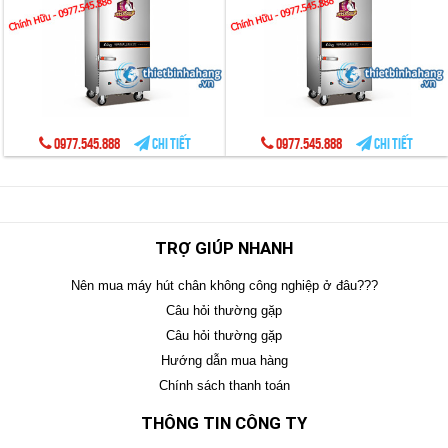
0977.545.888
Chi tiết
0977.545.888
Chi tiết
TRỢ GIÚP NHANH
Nên mua máy hút chân không công nghiệp ở đâu???
Câu hỏi thường gặp
Câu hỏi thường gặp
Hướng dẫn mua hàng
Chính sách thanh toán
THÔNG TIN CÔNG TY