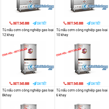
0977.545.888
Chi tiết
0977.545.888
Chi tiết
Tủ nấu cơm công nghiệp gas loại
Tủ nấu cơm công nghiệp gas loại
12 khay
10 khay
0977.545.888
Chi tiết
0977.545.888
Chi tiết
Tủ nấu cơm công nghiệp gas loại
Tủ nấu cơm công nghiệp gas loại
8khay
6 khay