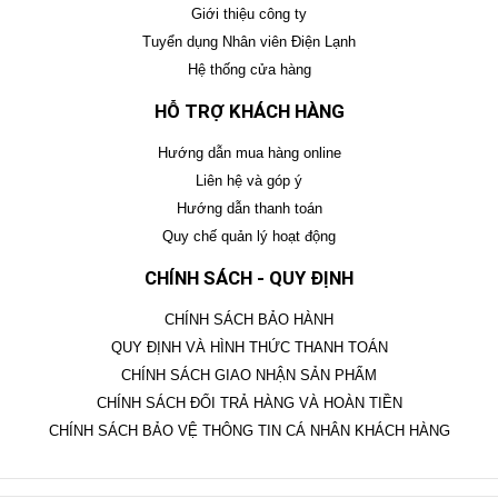
Giới thiệu công ty
Tuyển dụng Nhân viên Điện Lạnh
Hệ thống cửa hàng
HỖ TRỢ KHÁCH HÀNG
Hướng dẫn mua hàng online
Liên hệ và góp ý
Hướng dẫn thanh toán
Quy chế quản lý hoạt động
CHÍNH SÁCH - QUY ĐỊNH
CHÍNH SÁCH BẢO HÀNH
QUY ĐỊNH VÀ HÌNH THỨC THANH TOÁN
CHÍNH SÁCH GIAO NHẬN SẢN PHẨM
CHÍNH SÁCH ĐỔI TRẢ HÀNG VÀ HOÀN TIỀN
CHÍNH SÁCH BẢO VỆ THÔNG TIN CÁ NHÂN KHÁCH HÀNG