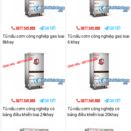
0977.545.888
Chi tiết
0977.545.888
Chi tiết
Tủ nấu cơm công nghiệp gas loại
Tủ nấu cơm công nghiệp gas loại
8khay
6 khay
0977.545.888
Chi tiết
0977.545.888
Chi tiết
Tủ nấu cơm công nghiệp có
Tủ nấu cơm công nghiệp có
bảng điều khiển loại 24khay
bảng điều khiển loại 20khay