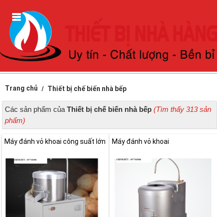
Trang chủ
Thiết bị chế biến nhà bếp
Các sản phẩm của
Thiết bị chế biến nhà bếp
(Tìm thấy 313 sản
phẩm)
Máy đánh vỏ khoai công suất lớn
Máy đánh vỏ khoai