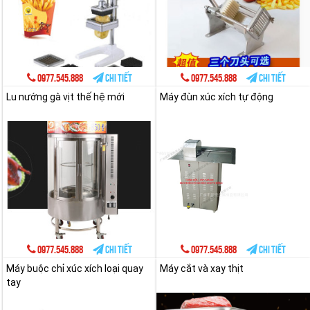
0977.545.888
Chi tiết
0977.545.888
Chi tiết
Lu nướng gà vịt thế hệ mới
Máy đùn xúc xích tự động
0977.545.888
Chi tiết
0977.545.888
Chi tiết
Máy buộc chỉ xúc xích loại quay
Máy cắt và xay thịt
tay