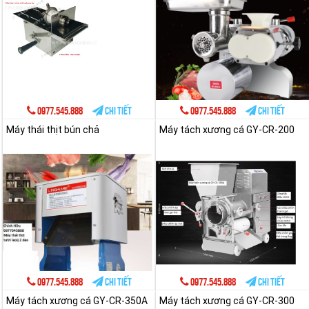
0977.545.888
Chi tiết
0977.545.888
Chi tiết
Máy thái thịt bún chả
Máy tách xương cá GY-CR-200
0977.545.888
Chi tiết
0977.545.888
Chi tiết
Máy tách xương cá GY-CR-350A
Máy tách xương cá GY-CR-300