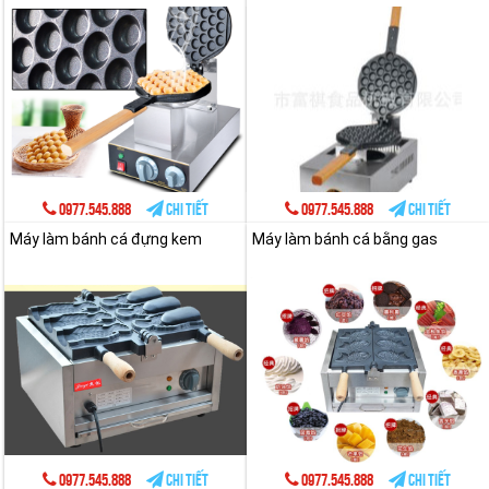
0977.545.888
Chi tiết
0977.545.888
Chi tiết
Máy làm bánh cá đựng kem
Máy làm bánh cá bằng gas
0977.545.888
Chi tiết
0977.545.888
Chi tiết