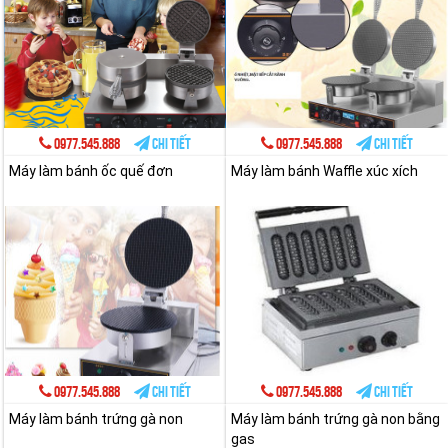
0977.545.888
Chi tiết
0977.545.888
Chi tiết
Máy làm bánh ốc quế đơn
Máy làm bánh Waffle xúc xích
0977.545.888
Chi tiết
0977.545.888
Chi tiết
Máy làm bánh trứng gà non
Máy làm bánh trứng gà non bằng
gas