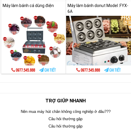
Máy làm bánh cá dùng điện
Máy làm bánh donut Model :FYX-
6A
0977.545.888
Chi tiết
0977.545.888
Chi tiết
TRỢ GIÚP NHANH
Nên mua máy hút chân không công nghiệp ở đâu???
Câu hỏi thường gặp
Câu hỏi thường gặp