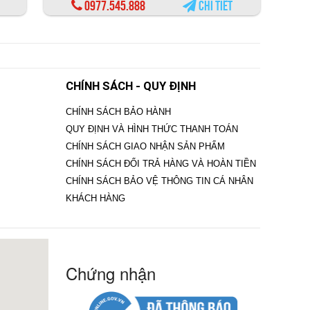
0977.545.888
Chi tiết
CHÍNH SÁCH - QUY ĐỊNH
CHÍNH SÁCH BẢO HÀNH
QUY ĐỊNH VÀ HÌNH THỨC THANH TOÁN
CHÍNH SÁCH GIAO NHẬN SẢN PHẨM
CHÍNH SÁCH ĐỔI TRẢ HÀNG VÀ HOÀN TIỀN
CHÍNH SÁCH BẢO VỆ THÔNG TIN CÁ NHÂN
KHÁCH HÀNG
Chứng nhận