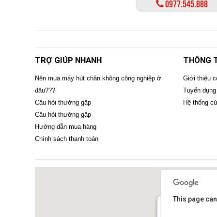
0977.545.888
TRỢ GIÚP NHANH
THÔNG T
Nên mua máy hút chân không công nghiệp ở
Giới thiệu c
đâu???
Tuyển dụng
Câu hỏi thường gặp
Hệ thống c
Câu hỏi thường gặp
Hướng dẫn mua hàng
Chính sách thanh toán
This page can