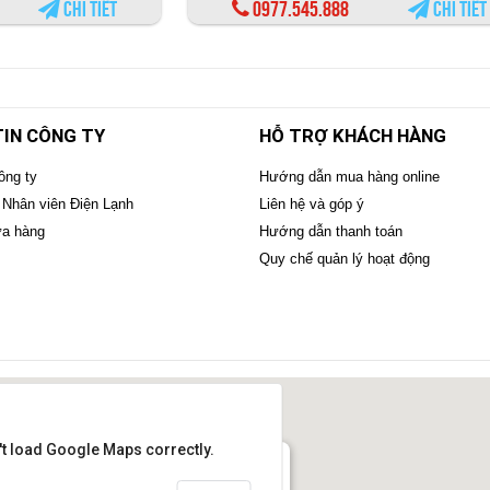
Chi tiết
0977.545.888
Chi tiết
IN CÔNG TY
HỖ TRỢ KHÁCH HÀNG
ông ty
Hướng dẫn mua hàng online
 Nhân viên Điện Lạnh
Liên hệ và góp ý
ửa hàng
Hướng dẫn thanh toán
Quy chế quản lý hoạt động
't load Google Maps correctly.