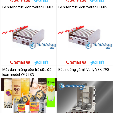
0977.545.888
Chi tiết
0977.545.888
Chi tiết
Lò nướng xúc xích Wailan HD-07
Lò nướn xuc xích Wailan HD-05
0977.545.888
Chi tiết
0977.545.888
Chi tiết
Máy dán miệng cốc trà sữa đà
Bếp nướng gà vịt Verly VZK-790
loan model YF 95SN