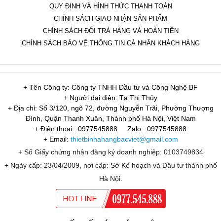
QUY ĐỊNH VÀ HÌNH THỨC THANH TOÁN
CHÍNH SÁCH GIAO NHẬN SẢN PHẨM
CHÍNH SÁCH ĐỔI TRẢ HÀNG VÀ HOÀN TIỀN
CHÍNH SÁCH BẢO VỆ THÔNG TIN CÁ NHÂN KHÁCH HÀNG
+ Tên Công ty: Công ty TNHH Đầu tư và Công Nghệ BF
+ Người đại diện: Tạ Thị Thủy
+ Địa chỉ: Số 3/120, ngõ 72, đường Nguyễn Trãi, Phường Thượng
Đình, Quận Thanh Xuân, Thành phố Hà Nội, Việt Nam
+ Điện thoại : 0977545888
Zalo : 0977545888
+ Email:
thietbinhahangbacviet@gmail.com
+ Số Giấy chứng nhận đăng ký doanh nghiệp: 0103749834
+ Ngày cấp: 23/04/2009, nơi cấp: Sở Kế hoạch và Đầu tư thành phố
Hà Nội.