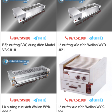
0977.545.888
Chi tiết
0977.545.888
Chi tiết
Bếp nướng BBQ dùng điện Model
Lò nướng xúc xích Wailan WYD
VSK-818
-821
0977.545.888
Chi tiết
0977.545.888
Chi tiết
Lò nướng xúc xích Wailan WYK-
Lò nướn xuc xích Wailan WYK-