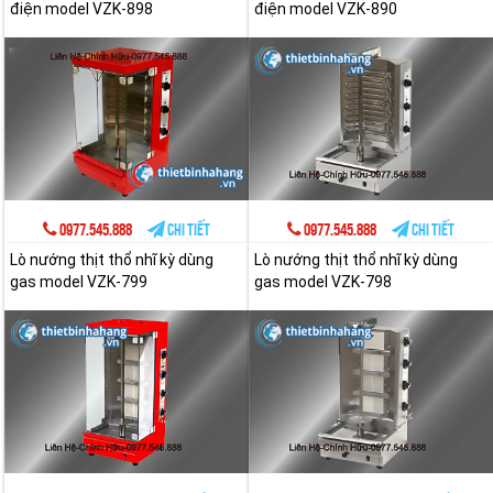
điện model VZK-898
điện model VZK-890
0977.545.888
Chi tiết
0977.545.888
Chi tiết
Lò nướng thịt thổ nhĩ kỳ dùng
Lò nướng thịt thổ nhĩ kỳ dùng
gas model VZK-799
gas model VZK-798