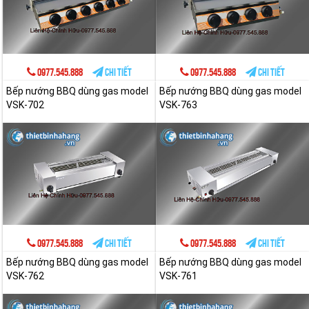
0977.545.888
Chi tiết
0977.545.888
Chi tiết
Bếp nướng BBQ dùng gas model
Bếp nướng BBQ dùng gas model
VSK-702
VSK-763
0977.545.888
Chi tiết
0977.545.888
Chi tiết
Bếp nướng BBQ dùng gas model
Bếp nướng BBQ dùng gas model
VSK-762
VSK-761