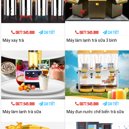
0977.545.888
Chi tiết
0977.545.888
Chi tiết
Máy xay trà
Máy làm lạnh trà sữa 3 bình
0977.545.888
Chi tiết
0977.545.888
Chi tiết
Máy làm lạnh trà sữa
Máy đun nước chế biến trà sữa