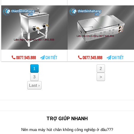
0977.545.888
Chi tiết
0977.545.888
Chi tiết
1
2
3
>
Last ›
TRỢ GIÚP NHANH
Nên mua máy hút chân không công nghiệp ở đâu???