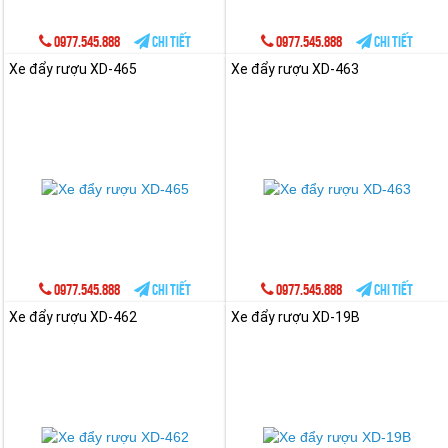
0977.545.888
Chi tiết
0977.545.888
Chi tiết
Xe đẩy rượu XD-465
Xe đẩy rượu XD-463
0977.545.888
Chi tiết
0977.545.888
Chi tiết
Xe đẩy rượu XD-462
Xe đẩy rượu XD-19B