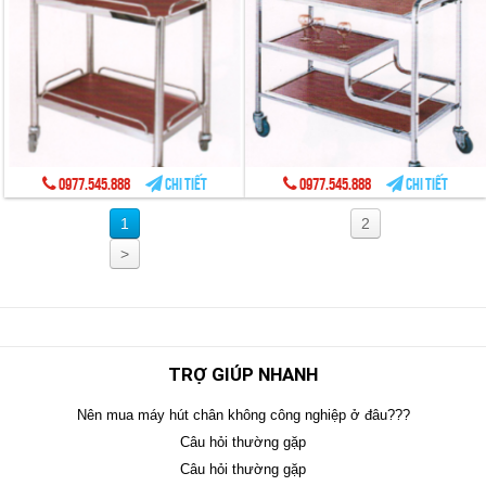
0977.545.888
Chi tiết
0977.545.888
Chi tiết
1
2
>
TRỢ GIÚP NHANH
Nên mua máy hút chân không công nghiệp ở đâu???
Câu hỏi thường gặp
Câu hỏi thường gặp