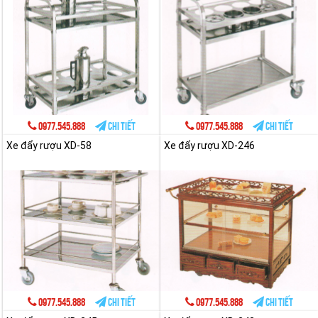
0977.545.888
Chi tiết
0977.545.888
Chi tiết
Xe đẩy rượu XD-58
Xe đẩy rượu XD-246
0977.545.888
Chi tiết
0977.545.888
Chi tiết