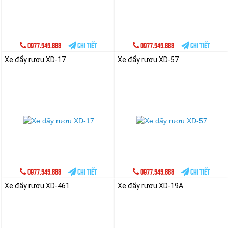
0977.545.888
Chi tiết
0977.545.888
Chi tiết
Xe đẩy rượu XD-17
Xe đẩy rượu XD-57
0977.545.888
Chi tiết
0977.545.888
Chi tiết
Xe đẩy rượu XD-461
Xe đẩy rượu XD-19A