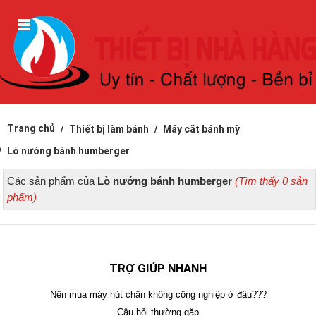
Trang chủ
Thiết bị làm bánh
Máy cắt bánh mỳ
Lò nướng bánh humberger
Các sản phẩm của
Lò nướng bánh humberger
(Tìm thấy 0 sản
phẩm)
TRỢ GIÚP NHANH
Nên mua máy hút chân không công nghiệp ở đâu???
Câu hỏi thường gặp