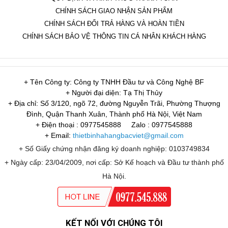
CHÍNH SÁCH GIAO NHẬN SẢN PHẨM
CHÍNH SÁCH ĐỔI TRẢ HÀNG VÀ HOÀN TIỀN
CHÍNH SÁCH BẢO VỆ THÔNG TIN CÁ NHÂN KHÁCH HÀNG
+ Tên Công ty: Công ty TNHH Đầu tư và Công Nghệ BF
+ Người đại diện: Tạ Thị Thủy
+ Địa chỉ: Số 3/120, ngõ 72, đường Nguyễn Trãi, Phường Thượng
Đình, Quận Thanh Xuân, Thành phố Hà Nội, Việt Nam
+ Điện thoại : 0977545888
Zalo : 0977545888
+ Email:
thietbinhahangbacviet@gmail.com
+ Số Giấy chứng nhận đăng ký doanh nghiệp: 0103749834
+ Ngày cấp: 23/04/2009, nơi cấp: Sở Kế hoạch và Đầu tư thành phố
Hà Nội.
KẾT NỐI VỚI CHÚNG TÔI