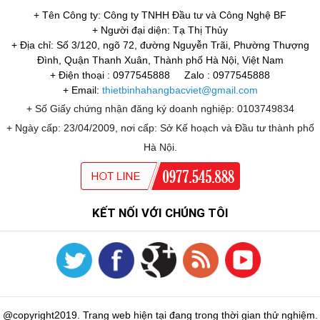
+ Tên Công ty: Công ty TNHH Đầu tư và Công Nghệ BF
+ Người đại diện: Tạ Thị Thủy
+ Địa chỉ: Số 3/120, ngõ 72, đường Nguyễn Trãi, Phường Thượng
Đình, Quận Thanh Xuân, Thành phố Hà Nội, Việt Nam
+ Điện thoại : 0977545888
Zalo : 0977545888
+ Email:
thietbinhahangbacviet@gmail.com
+ Số Giấy chứng nhận đăng ký doanh nghiệp: 0103749834
+ Ngày cấp: 23/04/2009, nơi cấp: Sở Kế hoạch và Đầu tư thành phố
Hà Nội.
KẾT NỐI VỚI CHÚNG TÔI
@copyright2019. Trang web hiện tại đang trong thời gian thử nghiệm.