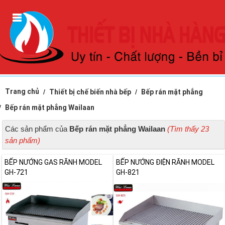
Trang chủ
Thiết bị chế biến nhà bếp
Bếp rán mặt phẳng
Bếp rán mặt phẳng Wailaan
Các sản phẩm của
Bếp rán mặt phẳng Wailaan
(Tìm thấy 23
sản phẩm)
BẾP NƯỚNG GAS RÃNH MODEL
BẾP NƯỚNG ĐIỆN RÃNH MODEL
GH-721
GH-821