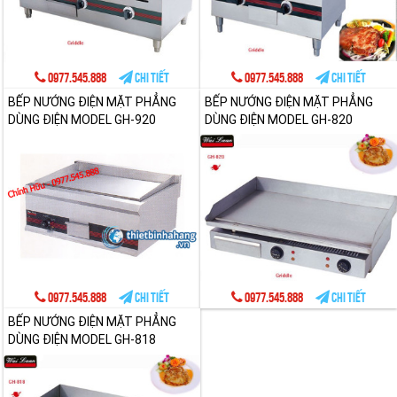
0977.545.888
Chi tiết
0977.545.888
Chi tiết
BẾP NƯỚNG ĐIỆN MẶT PHẲNG
BẾP NƯỚNG ĐIỆN MẶT PHẲNG
DÙNG ĐIỆN MODEL GH-920
DÙNG ĐIỆN MODEL GH-820
0977.545.888
Chi tiết
0977.545.888
Chi tiết
BẾP NƯỚNG ĐIỆN MẶT PHẲNG
DÙNG ĐIỆN MODEL GH-818