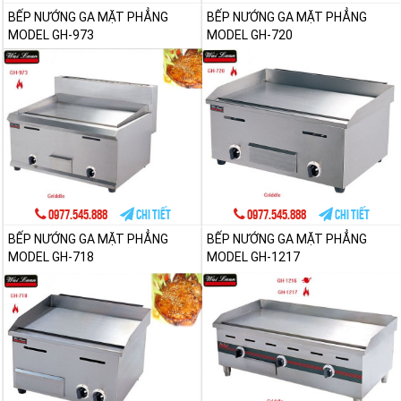
BẾP NƯỚNG GA MẶT PHẲNG
BẾP NƯỚNG GA MẶT PHẲNG
MODEL GH-973
MODEL GH-720
0977.545.888
Chi tiết
0977.545.888
Chi tiết
BẾP NƯỚNG GA MẶT PHẲNG
BẾP NƯỚNG GA MẶT PHẲNG
MODEL GH-718
MODEL GH-1217