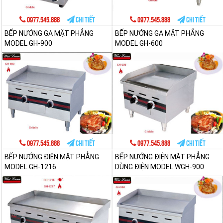
0977.545.888
Chi tiết
0977.545.888
Chi tiết
BẾP NƯỚNG GA MẶT PHẲNG
BẾP NƯỚNG GA MẶT PHẲNG
MODEL GH-900
MODEL GH-600
0977.545.888
Chi tiết
0977.545.888
Chi tiết
BẾP NƯỚNG ĐIỆN MẶT PHẲNG
BẾP NƯỚNG ĐIỆN MẶT PHẲNG
MODEL GH-1216
DÙNG ĐIỆN MODEL WGH-900