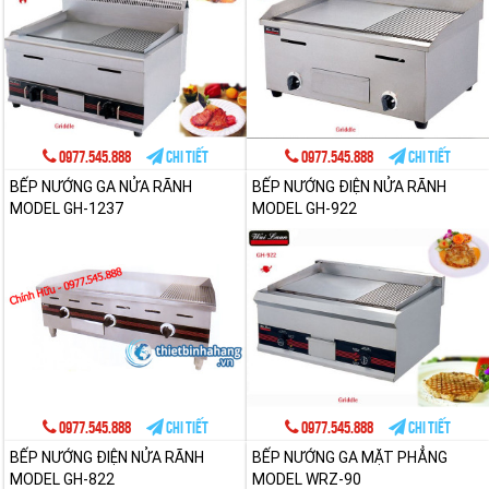
0977.545.888
Chi tiết
0977.545.888
Chi tiết
BẾP NƯỚNG GA NỬA RÃNH
BẾP NƯỚNG ĐIỆN NỬA RÃNH
MODEL GH-1237
MODEL GH-922
0977.545.888
Chi tiết
0977.545.888
Chi tiết
BẾP NƯỚNG ĐIỆN NỬA RÃNH
BẾP NƯỚNG GA MẶT PHẲNG
MODEL GH-822
MODEL WRZ-90