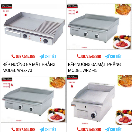
0977.545.888
Chi tiết
0977.545.888
Chi tiết
BẾP NƯỚNG GA MẶT PHẲNG
BẾP NƯỚNG GA MẶT PHẲNG
MODEL WRZ-70
MODEL WRZ-45
0977.545.888
Chi tiết
0977.545.888
Chi tiết