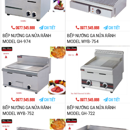
0977.545.888
Chi tiết
0977.545.888
Chi tiết
BẾP NƯỚNG GA NỬA RÃNH
BẾP NƯỚNG GA NỬA RÃNH
MODEL GH-974
MODEL WYB-754
0977.545.888
Chi tiết
0977.545.888
Chi tiết
BẾP NƯỚNG GA NỬA RÃNH
BẾP NƯỚNG GA NỬA RÃNH
MODEL WYB-752
MODEL GH-722