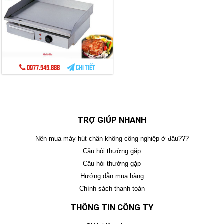
0977.545.888
Chi tiết
TRỢ GIÚP NHANH
Nên mua máy hút chân không công nghiệp ở đâu???
Câu hỏi thường gặp
Câu hỏi thường gặp
Hướng dẫn mua hàng
Chính sách thanh toán
THÔNG TIN CÔNG TY