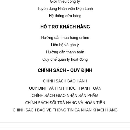
Giới thiệu công ty
Tuyển dụng Nhân viên Điện Lạnh
Hệ thống cửa hàng
HỖ TRỢ KHÁCH HÀNG
Hướng dẫn mua hàng online
Liên hệ và góp ý
Hướng dẫn thanh toán
Quy chế quản lý hoạt động
CHÍNH SÁCH - QUY ĐỊNH
CHÍNH SÁCH BẢO HÀNH
QUY ĐỊNH VÀ HÌNH THỨC THANH TOÁN
CHÍNH SÁCH GIAO NHẬN SẢN PHẨM
CHÍNH SÁCH ĐỔI TRẢ HÀNG VÀ HOÀN TIỀN
CHÍNH SÁCH BẢO VỆ THÔNG TIN CÁ NHÂN KHÁCH HÀNG