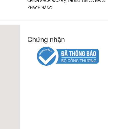
CHÍNH SÁCH BẢO VỆ THÔNG TIN CÁ NHÂN
KHÁCH HÀNG
Chứng nhận