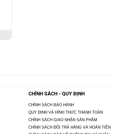
CHÍNH SÁCH - QUY ĐỊNH
CHÍNH SÁCH BẢO HÀNH
QUY ĐỊNH VÀ HÌNH THỨC THANH TOÁN
CHÍNH SÁCH GIAO NHẬN SẢN PHẨM
CHÍNH SÁCH ĐỔI TRẢ HÀNG VÀ HOÀN TIỀN