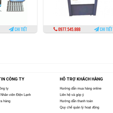
Chi tiết
0977.545.888
Chi tiết
IN CÔNG TY
HỖ TRỢ KHÁCH HÀNG
ông ty
Hướng dẫn mua hàng online
 Nhân viên Điện Lạnh
Liên hệ và góp ý
ửa hàng
Hướng dẫn thanh toán
Quy chế quản lý hoạt động