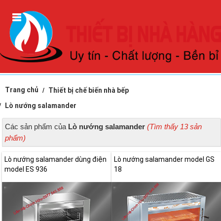
Trang chủ
Thiết bị chế biến nhà bếp
Lò nướng salamander
Các sản phẩm của
Lò nướng salamander
(Tìm thấy 13 sản
phẩm)
Lò nướng salamander dùng điện
Lò nướng salamander model GS
model ES 936
18