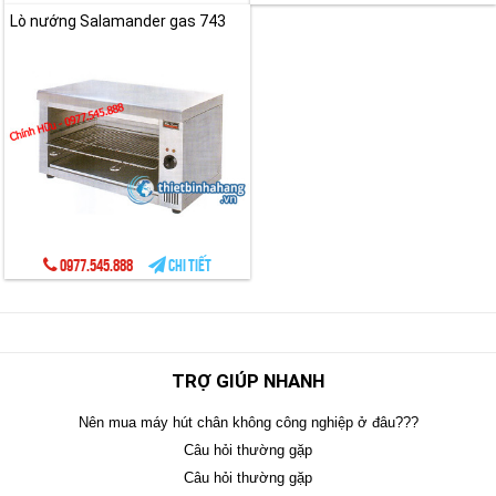
Lò nướng Salamander gas 743
0977.545.888
Chi tiết
TRỢ GIÚP NHANH
Nên mua máy hút chân không công nghiệp ở đâu???
Câu hỏi thường gặp
Câu hỏi thường gặp