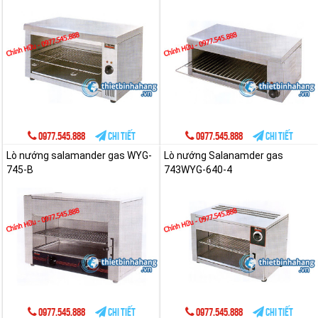
0977.545.888
Chi tiết
0977.545.888
Chi tiết
Lò nướng salamander gas WYG-
Lò nướng Salanamder gas
745-B
743WYG-640-4
0977.545.888
Chi tiết
0977.545.888
Chi tiết