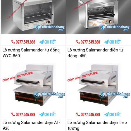
0977.545.888
Chi tiết
0977.545.888
Chi tiết
Lò nướng Salamander tự động
Lò nướng Salamander điện tự
WYG-860
động -460
0977.545.888
Chi tiết
0977.545.888
Chi tiết
Lò nướng Salamander điện AT-
Lò nướng Salamander điện treo
936
tường