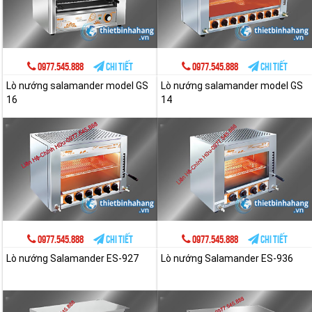
0977.545.888
Chi tiết
0977.545.888
Chi tiết
Lò nướng salamander model GS
Lò nướng salamander model GS
16
14
0977.545.888
Chi tiết
0977.545.888
Chi tiết
Lò nướng Salamander ES-927
Lò nướng Salamander ES-936