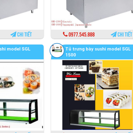
Chi tiết
0977.545.888
Chi tiết
ushi model SGL
Tủ trưng bày sushi model SGL
1500