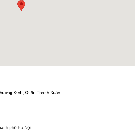
 Thượng Đình, Quận Thanh Xuân,
hành phố Hà Nội.