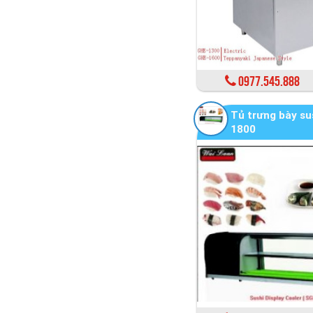
0977.545.888
Tủ trưng bày s
1800