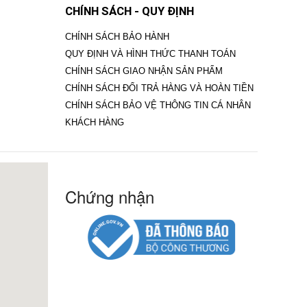
CHÍNH SÁCH - QUY ĐỊNH
CHÍNH SÁCH BẢO HÀNH
QUY ĐỊNH VÀ HÌNH THỨC THANH TOÁN
CHÍNH SÁCH GIAO NHẬN SẢN PHẨM
CHÍNH SÁCH ĐỔI TRẢ HÀNG VÀ HOÀN TIỀN
CHÍNH SÁCH BẢO VỆ THÔNG TIN CÁ NHÂN
KHÁCH HÀNG
Chứng nhận