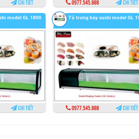
Chi tiết
0977.545.888
Chi tiết
shi model GL 1800
Tủ trưng bày sushi model GL 1
Chi tiết
0977.545.888
Chi tiết