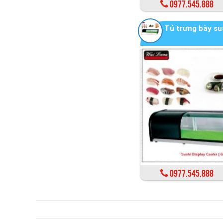
0977.545.888
Tủ trưng bày su
0977.545.888