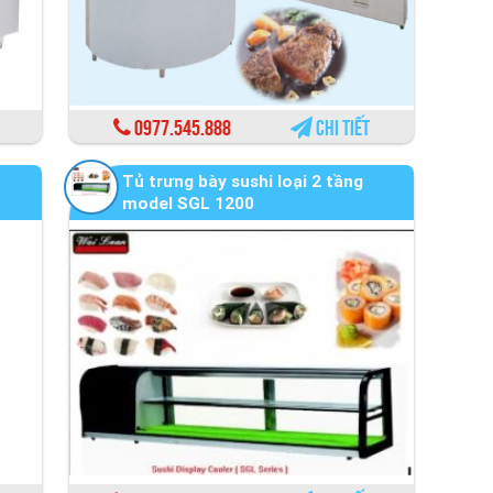
0977.545.888
Chi tiết
Tủ trưng bày sushi loại 2 tầng
model SGL 1200