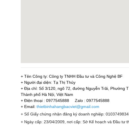
+ Tên Công ty: Công ty TNHH Đầu tư và Công Nghệ BF
+ Người đại diện: Tạ Thị Thủy
+ Địa chỉ: Số 3/120, ngõ 72, đường Nguyễn Trãi, Phường
Thành phố Hà Nội, Việt Nam
+ Điện thoại : 0977545888
Zalo : 0977545888
+ Email:
thietbinhahangbacviet@gmail.com
+ Số Giấy chứng nhận đăng ký doanh nghiệp: 0103749834
+ Ngày cấp: 23/04/2009, nơi cấp: Sở Kế hoạch và Đầu tư t