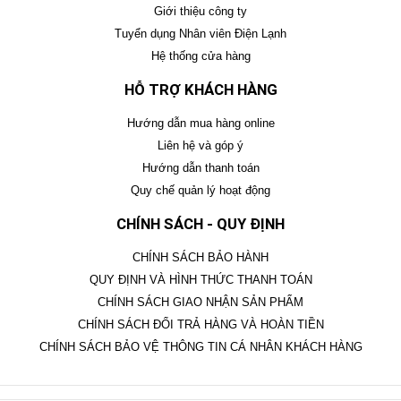
Giới thiệu công ty
Tuyển dụng Nhân viên Điện Lạnh
Hệ thống cửa hàng
HỖ TRỢ KHÁCH HÀNG
Hướng dẫn mua hàng online
Liên hệ và góp ý
Hướng dẫn thanh toán
Quy chế quản lý hoạt động
CHÍNH SÁCH - QUY ĐỊNH
CHÍNH SÁCH BẢO HÀNH
QUY ĐỊNH VÀ HÌNH THỨC THANH TOÁN
CHÍNH SÁCH GIAO NHẬN SẢN PHẨM
CHÍNH SÁCH ĐỔI TRẢ HÀNG VÀ HOÀN TIỀN
CHÍNH SÁCH BẢO VỆ THÔNG TIN CÁ NHÂN KHÁCH HÀNG