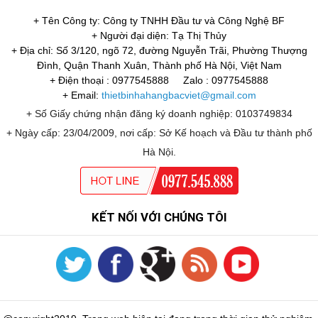
+ Tên Công ty: Công ty TNHH Đầu tư và Công Nghệ BF
+ Người đại diện: Tạ Thị Thủy
+ Địa chỉ: Số 3/120, ngõ 72, đường Nguyễn Trãi, Phường Thượng
Đình, Quận Thanh Xuân, Thành phố Hà Nội, Việt Nam
+ Điện thoại : 0977545888
Zalo : 0977545888
+ Email:
thietbinhahangbacviet@gmail.com
+ Số Giấy chứng nhận đăng ký doanh nghiệp: 0103749834
+ Ngày cấp: 23/04/2009, nơi cấp: Sở Kế hoạch và Đầu tư thành phố
Hà Nội.
KẾT NỐI VỚI CHÚNG TÔI