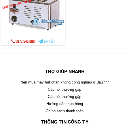
0977.545.888
Chi tiết
TRỢ GIÚP NHANH
Nên mua máy hút chân không công nghiệp ở đâu???
Câu hỏi thường gặp
Câu hỏi thường gặp
Hướng dẫn mua hàng
Chính sách thanh toán
THÔNG TIN CÔNG TY