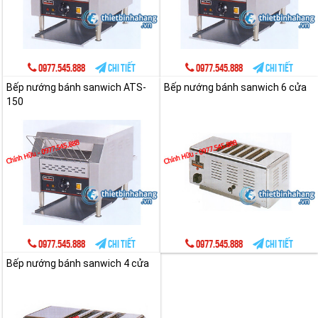
0977.545.888
Chi tiết
0977.545.888
Chi tiết
Bếp nướng bánh sanwich ATS-
Bếp nướng bánh sanwich 6 cửa
150
0977.545.888
Chi tiết
0977.545.888
Chi tiết
Bếp nướng bánh sanwich 4 cửa