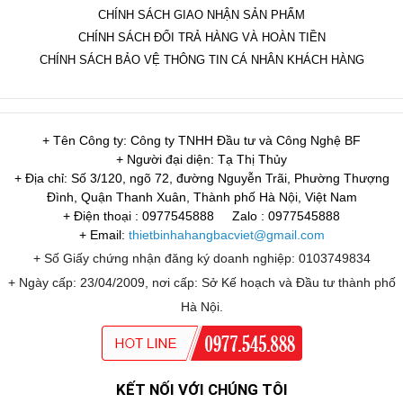
CHÍNH SÁCH GIAO NHẬN SẢN PHẨM
CHÍNH SÁCH ĐỔI TRẢ HÀNG VÀ HOÀN TIỀN
CHÍNH SÁCH BẢO VỆ THÔNG TIN CÁ NHÂN KHÁCH HÀNG
+ Tên Công ty: Công ty TNHH Đầu tư và Công Nghệ BF
+ Người đại diện: Tạ Thị Thủy
+ Địa chỉ: Số 3/120, ngõ 72, đường Nguyễn Trãi, Phường Thượng
Đình, Quận Thanh Xuân, Thành phố Hà Nội, Việt Nam
+ Điện thoại : 0977545888
Zalo : 0977545888
+ Email:
thietbinhahangbacviet@gmail.com
+ Số Giấy chứng nhận đăng ký doanh nghiệp: 0103749834
+ Ngày cấp: 23/04/2009, nơi cấp: Sở Kế hoạch và Đầu tư thành phố
Hà Nội.
KẾT NỐI VỚI CHÚNG TÔI