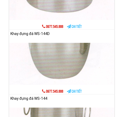
0977.545.888
Chi tiết
Khay đựng đá WS-144D
0977.545.888
Chi tiết
Khay đựng đá WS-144