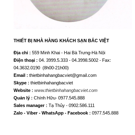
T
HIẾT BỊ NHÀ HÀNG KHÁCH SẠN BẮC VIỆT
Địa chỉ :
559 Minh Khai - Hai Bà Trưng-Hà Nội
Điện thoại :
04. 3999.5.333 - 04.3998.5002 - Fax:
04.3632.0190 (8h00-21h00)
Email :
thietbinhahangbacviet@gmail.com
Skype :
thietbinhahangbacviet
Website :
www.thietbinhahangbacviet.com
Quản lý :
Chính Hữu- 0977.545.888
Sales manager :
Tạ Thủy - 0902.586.111
Zalo - Viber - WhatsApp - Facebook :
0977.545.888