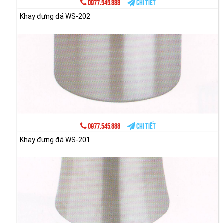
0977.545.888
Chi tiết
Khay đựng đá WS-202
0977.545.888
Chi tiết
Khay đựng đá WS-201