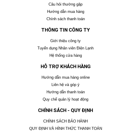
Câu hỏi thường gặp
Hướng dẫn mua hàng
Chính sách thanh toán
THÔNG TIN CÔNG TY
Giới thiệu công ty
Tuyển dụng Nhân viên Điện Lạnh
Hệ thống cửa hàng
HỖ TRỢ KHÁCH HÀNG
Hướng dẫn mua hàng online
Liên hệ và góp ý
Hướng dẫn thanh toán
Quy chế quản lý hoạt động
CHÍNH SÁCH - QUY ĐỊNH
CHÍNH SÁCH BẢO HÀNH
QUY ĐỊNH VÀ HÌNH THỨC THANH TOÁN