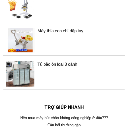
Máy thía con chì dập tay
Tủ bảo ôn loại 3 cánh
TRỢ GIÚP NHANH
Nên mua máy hút chân không công nghiệp ở đâu???
Câu hỏi thường gặp