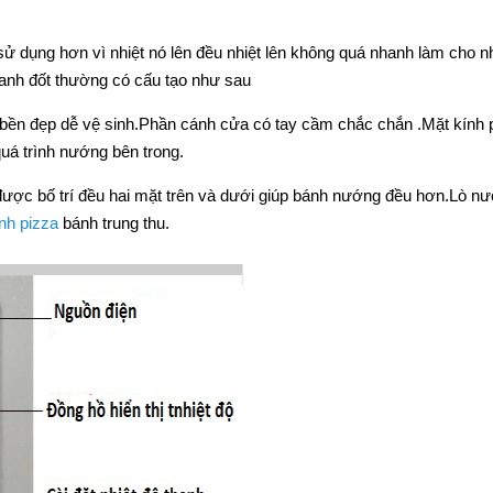
ử dụng hơn vì nhiệt nó lên đều nhiệt lên không quá nhanh làm cho 
anh đốt thường có cấu tạo như sau
bền đẹp dễ vệ sinh.Phần cánh cửa có tay cầm chắc chắn .Mặt kính 
uá trình nướng bên trong.
được bố trí đều hai mặt trên và dưới giúp bánh nướng đều hơn.Lò n
nh pizza
bánh trung thu.