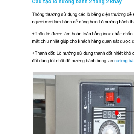
Cấu tạo lò nướng bánh 2 tầng 2 khay
Thông thường sử dụng các lò bằng điện thường dễ s
người mới làm bánh dễ dùng hơn.Lò nướng bánh th
+Thân lò: được làm hoàn toàn bằng inox chắc chắn 
mặt chịu nhiệt giúp cho khách hàng quan sát được q
+Thanh đốt: Lò nướng sử dụng thanh đốt nhiệt khô 
đốt dùng tốt nhất để nướng bánh bong lan
nướng bá