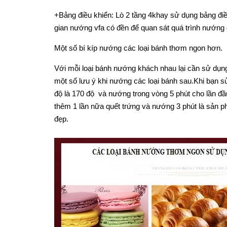
+Bảng điều khiển: Lò 2 tầng 4khay sử dụng bảng điều
gian nướng vfa có đền để quan sát quá trình nướng 
Một số bí kíp nướng các loại bánh thơm ngon hơn.
Với mỗi loại bánh nướng khách nhau lại cần sử dụng
một số lưu ý khi nướng các loại bánh sau.Khi bạn s
độ là 170 độ và nướng trong vòng 5 phút cho lần đầ
thêm 1 lần nữa quết trứng và nướng 3 phút là sản 
đẹp.