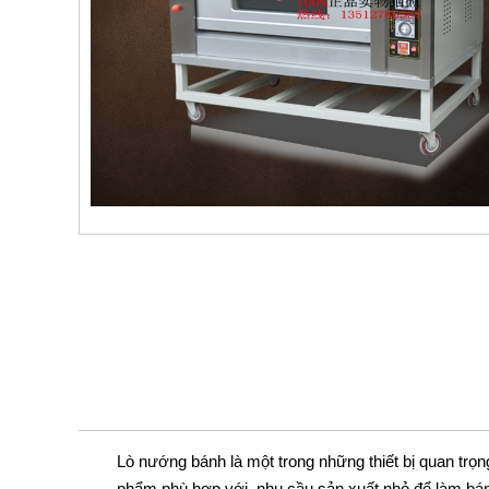
Lò nướng bánh là một trong những thiết bị quan trọn
phẩm phù hợp với nhu cầu sản xuất nhỏ để làm bánh