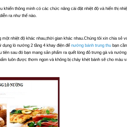
 khiển thông minh có các chức năng cài đặt nhiệt độ và hiển thị nhiệ
diễn ra như thế nào.
 một nhiệt độ khác nhau,thời gian khác nhau.Chúng tôi xin chia sẻ v
ử dụng lò nướng 2 tầng 4 khay điện để
nướng bánh trung thu
bạn cần
u tiên sau đó bạn mang sản phẩm ra quết lòng đỏ trưng gà và nướng 
phẩm luôn được thơm ngon và không bị cháy khét bánh sẽ cho màu v