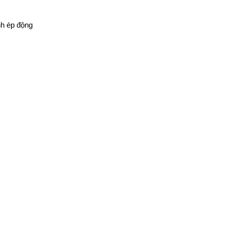
nh ép động