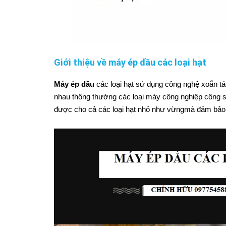
Giới thiệu về máy ép dầu các loại hạt
Máy ép dầu
các loại hạt sử dụng công nghệ xoắn tá
nhau thông thường các loại máy công nghiệp công su
được cho cả các loại hạt nhỏ như vừngmà đảm bả