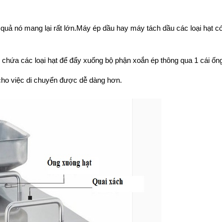
quả nó mang lại rất lớn.Máy ép dầu hay máy tách dầu các loại hạt c
i chứa các loại hạt để đẩy xuống bộ phận xoắn ép thông qua 1 cái ốn
 cho việc di chuyển được dễ dàng hơn.