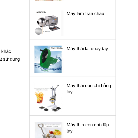
Máy làm trân châu
Máy thái lát quay tay
t khác
ạt sử dụng
Máy thái con chì bằng
tay
Máy thía con chì dập
tay