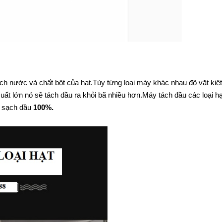
ch nước và chất bột của hạt.Tùy từng loại máy khác nhau độ vặt kiệ
ất lớn nó sẽ tách dầu ra khỏi bã nhiều hơn.Máy tách đầu các loại h
o sạch dầu
100%.