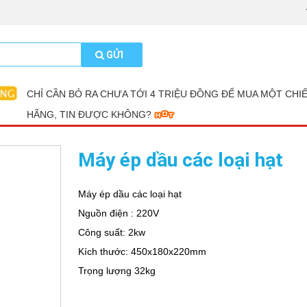
GỬI
CHỈ CẦN BỎ RA CHƯA TỚI 4 TRIỆU ĐỒNG ĐỂ MUA MỘT CHI
HÃNG, TIN ĐƯỢC KHÔNG?
Máy ép dầu các loại hạt
Máy ép dầu các loại hạt
Nguồn điện : 220V
Công suất: 2kw
Kích thước: 450x180x220mm
Trọng lượng 32kg