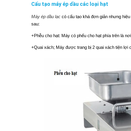
Cấu tạo máy ép dầu các loại hạt
Máy ép dầu lạc
có cấu tạo khá đơn giản nhưng hiệu 
sau:
+Phễu cho hạt: Máy có phếu cho hạt phía trên là nơ
+Quai xách; Máy được trang bị 2 quai xách tiện lợi