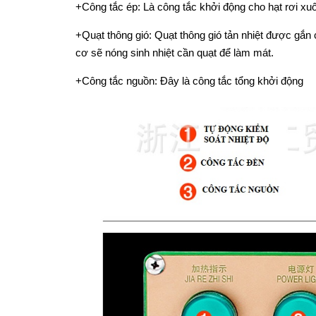
+Công tắc ép: Là công tắc khởi động cho hạt rơi x
+Quạt thông gió: Quạt thông gió tản nhiệt được gắn 
cơ sẽ nóng sinh nhiệt cần quạt để làm mát.
+Công tắc nguồn: Đây là công tắc tổng khởi động