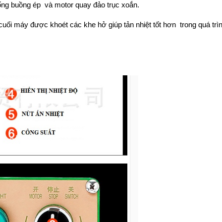
uống buồng ép và motor quay đảo trục xoắn.
cuối máy được khoét các khe hở giúp tản nhiệt tốt hơn trong quá trì