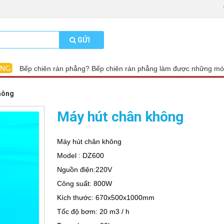
GỬI
Bếp chiên rán phẳng? Bếp chiên rán phẳng làm được những m
hông
Máy hút chân không
Máy hút chân không
Model : DZ600
Nguồn điện:220V
Công suất: 800W
Kích thước: 670x500x1000mm
Tốc độ bơm: 20 m3 / h