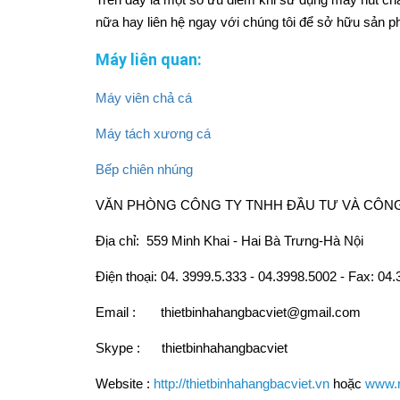
nữa hay liên hệ ngay với chúng tôi để sở hữu sản p
Máy liên quan:
Máy viên chả cá
Máy tách xương cá
Bếp chiên nhúng
VĂN PHÒNG CÔNG TY TNHH ĐẦU TƯ VÀ CÔN
Địa chỉ: 559 Minh Khai - Hai Bà Trưng-Hà Nội
Điện thoại: 04. 3999.5.333 - 04.3998.5002 - Fax: 0
Email : thietbinhahangbacviet@gmail.com
Skype : thietbinhahangbacviet
Website :
http://thietbinhahangbacviet.vn
hoặc
www.