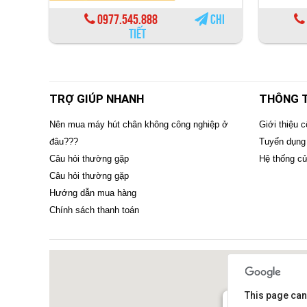
0977.545.888
Chi
tiết
TRỢ GIÚP NHANH
THÔNG T
Nên mua máy hút chân không công nghiệp ở
Giới thiệu c
đâu???
Tuyển dụng
Câu hỏi thường gặp
Hệ thống c
Câu hỏi thường gặp
Hướng dẫn mua hàng
Chính sách thanh toán
This page can