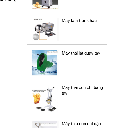
Máy làm trân châu
Máy thái lát quay tay
Máy thái con chì bằng
tay
Máy thía con chì dập