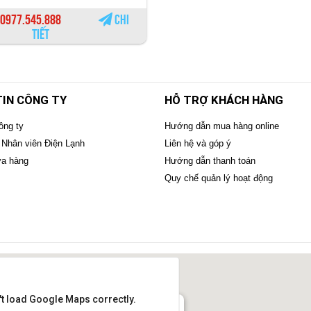
0977.545.888
Chi
tiết
IN CÔNG TY
HỖ TRỢ KHÁCH HÀNG
ông ty
Hướng dẫn mua hàng online
 Nhân viên Điện Lạnh
Liên hệ và góp ý
ửa hàng
Hướng dẫn thanh toán
Quy chế quản lý hoạt động
't load Google Maps correctly.