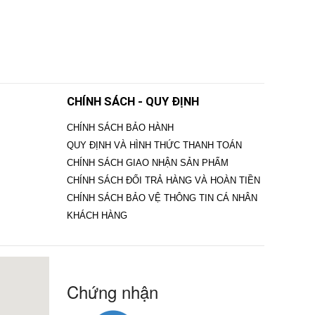
CHÍNH SÁCH - QUY ĐỊNH
CHÍNH SÁCH BẢO HÀNH
QUY ĐỊNH VÀ HÌNH THỨC THANH TOÁN
CHÍNH SÁCH GIAO NHẬN SẢN PHẨM
CHÍNH SÁCH ĐỔI TRẢ HÀNG VÀ HOÀN TIỀN
CHÍNH SÁCH BẢO VỆ THÔNG TIN CÁ NHÂN
KHÁCH HÀNG
Chứng nhận