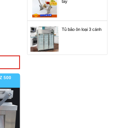
tay
Tủ bảo ôn loại 3 cánh
Z 500