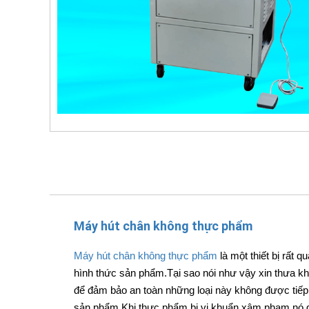
Máy hút chân không thực phẩm
Máy hút chân không thực phẩm
là một thiết bị rất 
hình thức sản phẩm.Tại sao nói như vậy xin thưa 
để đảm bảo an toàn những loại này không được tiếp 
sản phẩm.Khi thực phẩm bị vi khuẩn xâm phạm nó g