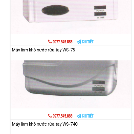
0977.545.888
Chi tiết
Máy làm khô nước rửa tay WS-75
0977.545.888
Chi tiết
Máy làm khô nước rửa tay WS-74C