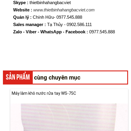
Skype :
thietbinhahangbacviet
Website :
www.thietbinhahangbacviet.com
Quản lý :
Chính Hữu- 0977.545.888
Sales manager :
Tạ Thủy - 0902.586.111
Zalo - Viber - WhatsApp - Facebook :
0977.545.888
SẢN PHẨM
cùng chuyên mục
Máy làm khô nước rửa tay WS-75C