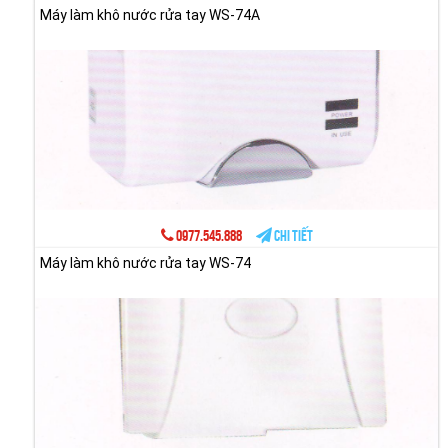
Máy làm khô nước rửa tay WS-74A
0977.545.888
Chi tiết
Máy làm khô nước rửa tay WS-74