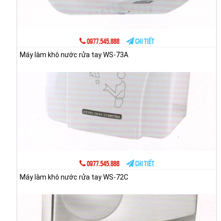
0977.545.888
Chi tiết
Máy làm khô nước rửa tay WS-73A
0977.545.888
Chi tiết
Máy làm khô nước rửa tay WS-72C