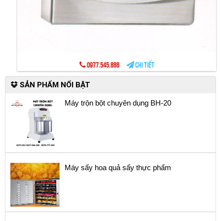
0977.545.888
Chi tiết
SẢN PHẨM NỔI BẬT
Máy trộn bột chuyên dụng BH-20
Máy sấy hoa quả sấy thực phẩm