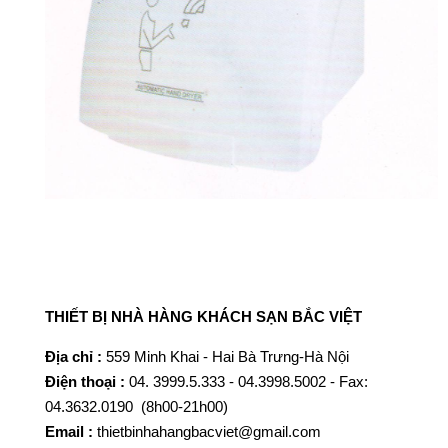
T
HIẾT BỊ NHÀ HÀNG KHÁCH SẠN BẮC VIỆT
Địa chỉ :
559 Minh Khai - Hai Bà Trưng-Hà Nội
Điện thoại :
04. 3999.5.333 - 04.3998.5002 - Fax:
04.3632.0190 (8h00-21h00)
Email :
thietbinhahangbacviet@gmail.com