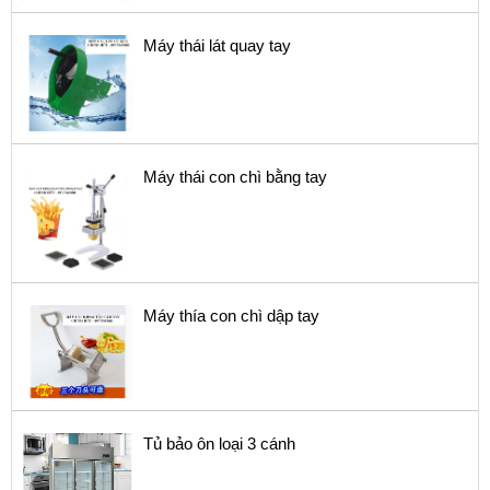
Máy thái lát quay tay
Máy thái con chì bằng tay
Máy thía con chì dập tay
Tủ bảo ôn loại 3 cánh