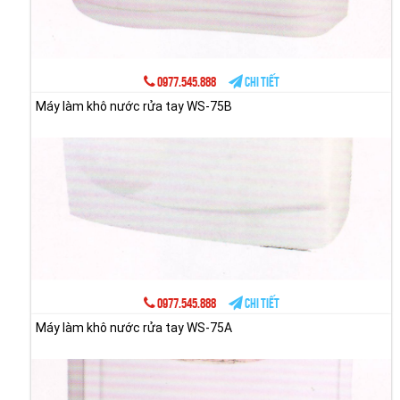
0977.545.888
Chi tiết
Máy làm khô nước rửa tay WS-75B
0977.545.888
Chi tiết
Máy làm khô nước rửa tay WS-75A