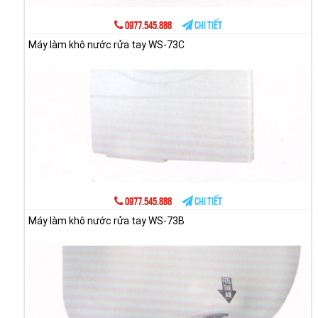
0977.545.888
Chi tiết
Máy làm khô nước rửa tay WS-73C
0977.545.888
Chi tiết
Máy làm khô nước rửa tay WS-73B