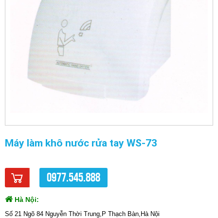
Máy làm khô nước rửa tay WS-73
0977.545.888
Hà Nội:
Số 21 Ngõ 84 Nguyễn Thời Trung,P Thạch Bàn,Hà Nội