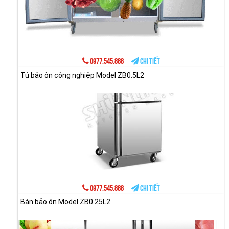
0977.545.888
Chi tiết
Tủ bảo ôn công nghiệp Model ZB0.5L2
0977.545.888
Chi tiết
Bàn bảo ôn Model ZB0.25L2