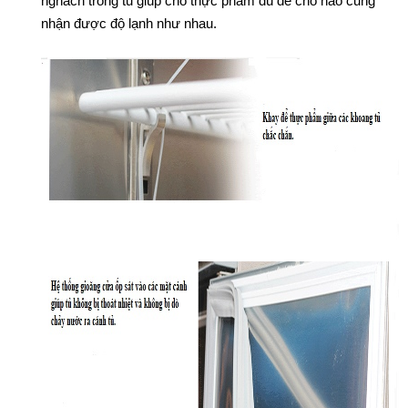
nghách trong tủ giúp cho thực phẩm dù để chỗ nào cũng
nhận được độ lạnh như nhau.