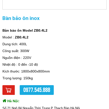
Bàn bảo ôn inox
Bàn bảo ôn Model
ZB0.4L2
Model :
ZB0.4L2
Dung tích: 400L
Công suất: 300W
Nguồn điện : 220V
Nhiệt độ : 0 đến -10 độ
Kích thước: 1800x800x800mm
Trọng lượng: 150kg
0977.545.888
Hà Nội:
Số 21 Ngõ 84 Nguyễn Thời Trung,P Thạch Bàn,Hà Nội