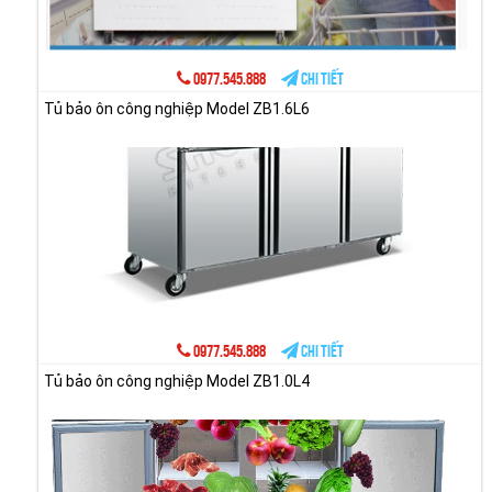
0977.545.888
Chi tiết
Tủ bảo ôn công nghiệp Model ZB1.6L6
0977.545.888
Chi tiết
Tủ bảo ôn công nghiệp Model ZB1.0L4