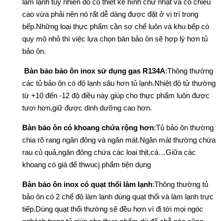
làm lạnh tuy nhiên do có thiết kế hình chữ nhật và có chiều
cao vừa phải nên nó rất dễ dàng được đặt ở vị trí trong
bếp.Những loại thực phẩm cần sơ chế luôn và khu bếp có
quy mô nhỏ thì việc lựa chọn bàn bảo ôn sẽ hợp lý hơn tủ
bảo ôn.
Bàn bảo bảo ôn inox sử dụng gas R134A
:Thông thường
các tủ bảo ôn có độ lạnh sâu hơn tủ lạnh.Nhiệt độ tử thường
từ +10 đến -12 độ điều này giúp cho thực phẩm luôn được
tươi hơn,giữ được dinh dưỡng cao hơn.
Bàn bảo ôn có khoang chứa rộng hơn
:Tủ bảo ôn thường
chia rõ rang ngăn đông và ngăn mát.Ngăn mát thường chứa
rau củ quả,ngăn đông chứa các loại thịt,cá…Giữa các
khoang có giá để thwucj phẩm tiện dụng
Bàn bảo ôn inox có quạt thổi làm lạnh
:Thông thường tủ
bảo ôn có 2 chế độ làm lạnh dùng quạt thổi và làm lạnh trực
tiếp.Dùng quạt thổi thường sẽ đều hơn vì đi tới mọi ngóc