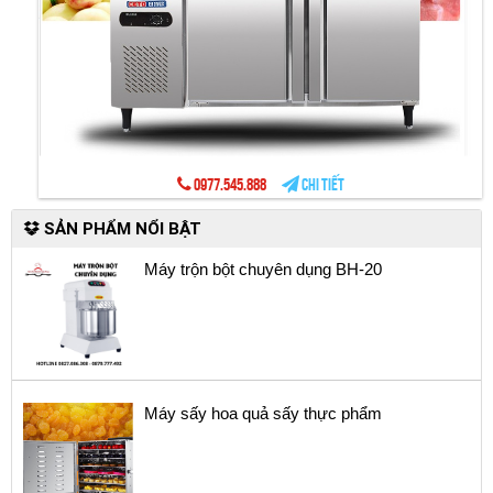
0977.545.888
Chi tiết
SẢN PHẨM NỔI BẬT
Máy trộn bột chuyên dụng BH-20
Máy sấy hoa quả sấy thực phẩm