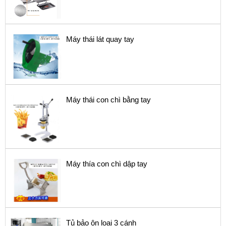
Máy thái lát quay tay
Máy thái con chì bằng tay
Máy thía con chì dập tay
Tủ bảo ôn loại 3 cánh