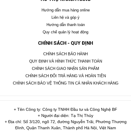
Hướng dẫn mua hàng online
Liên hệ và góp ý
Hướng dẫn thanh toán
Quy chế quản lý hoạt động
CHÍNH SÁCH - QUY ĐỊNH
CHÍNH SÁCH BẢO HÀNH
QUY ĐỊNH VÀ HÌNH THỨC THANH TOÁN
CHÍNH SÁCH GIAO NHẬN SẢN PHẨM
CHÍNH SÁCH ĐỔI TRẢ HÀNG VÀ HOÀN TIỀN
CHÍNH SÁCH BẢO VỆ THÔNG TIN CÁ NHÂN KHÁCH HÀNG
+ Tên Công ty: Công ty TNHH Đầu tư và Công Nghệ BF
+ Người đại diện: Tạ Thị Thủy
+ Địa chỉ: Số 3/120, ngõ 72, đường Nguyễn Trãi, Phường Thượng
Đình, Quận Thanh Xuân, Thành phố Hà Nội, Việt Nam