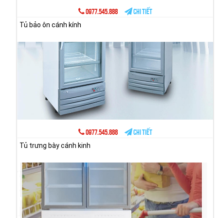
0977.545.888
Chi tiết
Tủ bảo ôn cánh kính
0977.545.888
Chi tiết
Tủ trưng bày cánh kinh