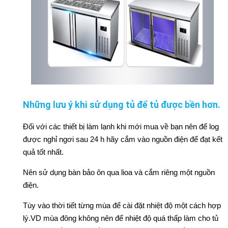
Những lưu ý khi sử dụng tủ để tủ được bền hơn.
Đối với các thiết bị làm lạnh khi mới mua về bạn nên để log
được nghỉ ngơi sau 24 h hãy cắm vào nguồn điện để đạt kết
quả tốt nhất.
Nên sử dụng bàn bảo ôn qua lioa và cắm riêng một nguồn
điện.
Tùy vào thời tiết từng mùa để cài đặt nhiệt độ một cách hợp
lý.VD mùa đông không nên để nhiệt độ quá thấp làm cho tủ