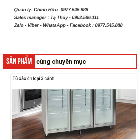
Quản lý: Chính Hữu- 0977.545.888
Sales manager : Tạ Thủy
-
0902.586.111
Zalo - Viber - WhatsApp - Facebook :
0977.545.888
SẢN PHẨM
cùng chuyên mục
Tủ bảo ôn loại 3 cánh