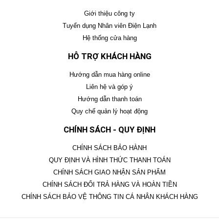
Giới thiệu công ty
Tuyển dụng Nhân viên Điện Lạnh
Hệ thống cửa hàng
HỖ TRỢ KHÁCH HÀNG
Hướng dẫn mua hàng online
Liên hệ và góp ý
Hướng dẫn thanh toán
Quy chế quản lý hoạt động
CHÍNH SÁCH - QUY ĐỊNH
CHÍNH SÁCH BẢO HÀNH
QUY ĐỊNH VÀ HÌNH THỨC THANH TOÁN
CHÍNH SÁCH GIAO NHẬN SẢN PHẨM
CHÍNH SÁCH ĐỔI TRẢ HÀNG VÀ HOÀN TIỀN
CHÍNH SÁCH BẢO VỆ THÔNG TIN CÁ NHÂN KHÁCH HÀNG