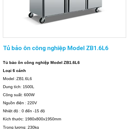
Tủ bảo ôn công nghiệp Model ZB1.6L6
Tủ bảo ôn công nghiệp Model
ZB1.6L6
Loại 6 cánh
Model :ZB1.6L6
Dung tích: 1500L
Công suất: 600W
Nguồn điện : 220V
Nhiệt độ : 0 đến -15 độ
Kích thước: 1980x800x1950mm
Trọng lượng: 230kg