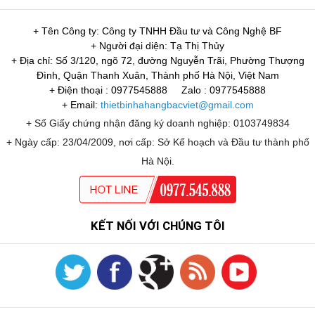
+ Tên Công ty: Công ty TNHH Đầu tư và Công Nghệ BF
+ Người đại diện: Tạ Thị Thủy
+ Địa chỉ: Số 3/120, ngõ 72, đường Nguyễn Trãi, Phường Thượng
Đình, Quận Thanh Xuân, Thành phố Hà Nội, Việt Nam
+ Điện thoại : 0977545888
Zalo : 0977545888
+ Email:
thietbinhahangbacviet@gmail.com
+ Số Giấy chứng nhận đăng ký doanh nghiệp: 0103749834
+ Ngày cấp: 23/04/2009, nơi cấp: Sở Kế hoạch và Đầu tư thành phố
Hà Nội.
KẾT NỐI VỚI CHÚNG TÔI