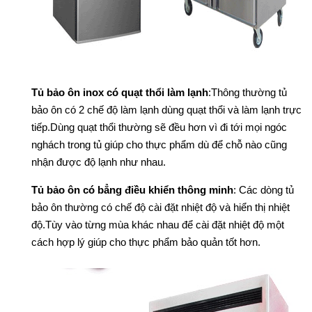
Tủ bảo ôn inox có quạt thổi làm lạnh
:Thông thường tủ
bảo ôn có 2 chế độ làm lạnh dùng quạt thổi và làm lạnh trực
tiếp.Dùng quạt thổi thường sẽ đều hơn vì đi tới mọi ngóc
nghách trong tủ giúp cho thực phẩm dù để chỗ nào cũng
nhận được độ lạnh như nhau.
Tủ bảo ôn có bẳng điều khiển thông minh
: Các dòng tủ
bảo ôn thường có chế độ cài đặt nhiệt độ và hiển thị nhiệt
độ.Tùy vào từng mùa khác nhau để cài đặt nhiệt độ một
cách hợp lý giúp cho thực phẩm bảo quản tốt hơn.