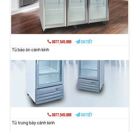
0977.545.888
Chi tiết
Tủ bảo ôn cánh kính
0977.545.888
Chi tiết
Tủ trưng bày cánh kinh