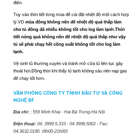
điện.
Tùy vào thời tiết từng mùa để cài đặt nhiệt độ một cách hợp
lý.VD
mùa đông không nên để nhiệt độ quá thấp làm
cho tủ đông đá nhiều không tốt cho log làm lạnh.Thời
tiết nóng quá không nên để nhiệt độ quá thấp như vậy
tủ sẽ phải chạy hết công suất không tốt cho log làm
lạnh.
Vệ sinh tủ thường xuyên và tránh mở cửa tủ liên tục gây
thoát hơi.Đồng thời khi thấy tủ lạnh không sâu nên nạp gas
để chạy tốt hơn.
VĂN PHÒNG CÔNG TY TNHH ĐẦU TƯ VÀ CÔNG
NGHỆ BF
Địa chỉ:
:
559 Minh Khai - Hai Bà Trưng-Hà Nội
Điện thoại:
04. 3999.5.333 - 04.3998.5002 - Fax:
04.3632.0190 (8h00-21h00)