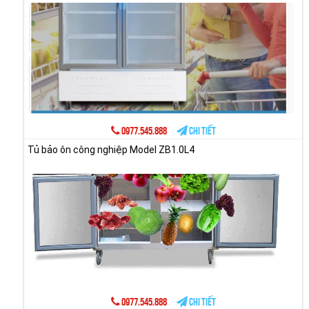
0977.545.888
Chi tiết
Tủ bảo ôn công nghiệp Model ZB1.0L4
0977.545.888
Chi tiết