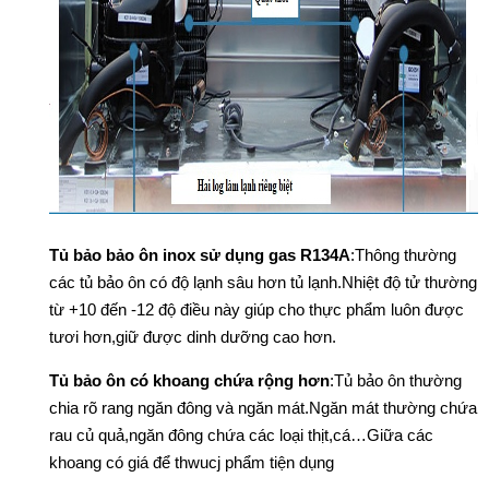
Tủ bảo bảo ôn inox sử dụng gas R134A
:Thông thường
các tủ bảo ôn có độ lạnh sâu hơn tủ lạnh.Nhiệt độ tử thường
từ +10 đến -12 độ điều này giúp cho thực phẩm luôn được
tươi hơn,giữ được dinh dưỡng cao hơn.
Tủ bảo ôn có khoang chứa rộng hơn
:Tủ bảo ôn thường
chia rõ rang ngăn đông và ngăn mát.Ngăn mát thường chứa
rau củ quả,ngăn đông chứa các loại thịt,cá…Giữa các
khoang có giá để thwucj phẩm tiện dụng