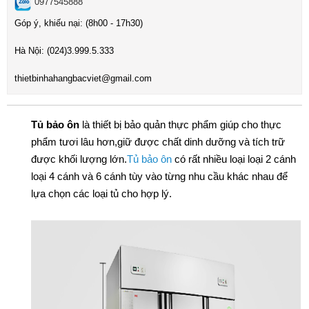
0977545888
Góp ý, khiếu nại: (8h00 - 17h30)
Hà Nội:
(024)3
.999.5.333
t
hietbinhahangbacviet@gmail.com
Tủ bảo ôn
là thiết bị bảo quản thực phẩm giúp cho thực
phẩm tươi lâu hơn,giữ được chất dinh dưỡng và tích trữ
được khối lượng lớn.
Tủ bảo ôn
có rất nhiều loại loại 2 cánh
loại 4 cánh và 6 cánh tùy vào từng nhu cầu khác nhau để
lựa chọn các loại tủ cho hợp lý.