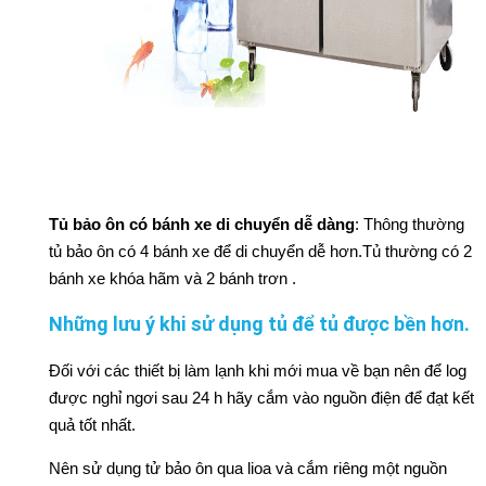
Tủ bảo ôn có bánh xe di chuyển dễ dàng
: Thông thường
tủ bảo ôn có 4 bánh xe để di chuyển dễ hơn.Tủ thường có 2
bánh xe khóa hãm và 2 bánh trơn .
Những lưu ý khi sử dụng tủ để tủ được bền hơn.
Đối với các thiết bị làm lạnh khi mới mua về bạn nên để log
được nghỉ ngơi sau 24 h hãy cắm vào nguồn điện để đạt kết
quả tốt nhất.
Nên sử dụng tử bảo ôn qua lioa và cắm riêng một nguồn