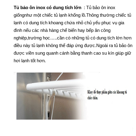
Tủ bảo ôn inox có dung tích lớn
: Tủ bảo ôn inox
giốngnhư một chiếc tủ lạnh khổng lồ.Thông thường chiếc tủ
lạnh có dung tích khoang chứa nhỏ chủ yếu phục vụ gia
đình nếu các nhà hàng chế biến hay bếp ăn công
nghiệp,trường học…..cần có những tủ có dung tích lớn hơn
điều này tủ lạnh không thể đáp ứng được.Ngoài ra tủ bảo ôn
được viền sung quanh cánh bằng thanh cao su kín giúp giữ
hơi lạnh tốt hơn.