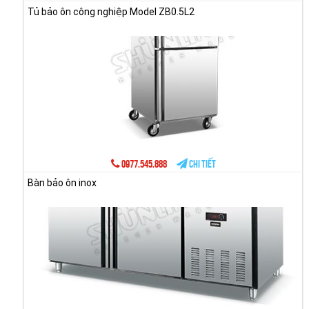
Tủ bảo ôn công nghiệp Model ZB0.5L2
0977.545.888
Chi tiết
Bàn bảo ôn inox