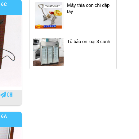
16C
Máy thía con chì dập
tay
Tủ bảo ôn loại 3 cánh
Chi
16A