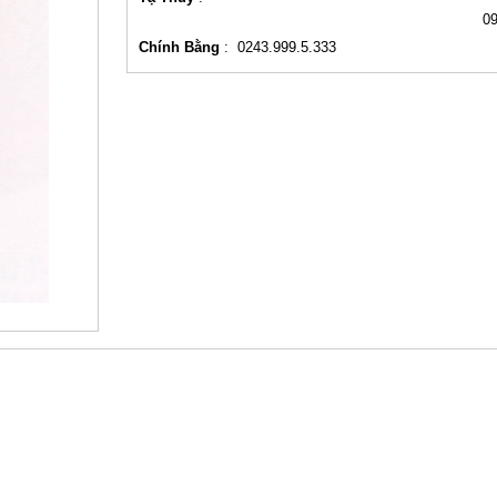
0
Chính Bằng
:
0243.999.5.333