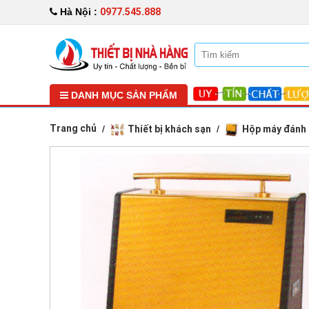
0977.545.888
Hà Nội :
DANH MỤC SẢN PHẨM
Trang chủ
Thiết bị khách sạn
Hộp máy đánh 