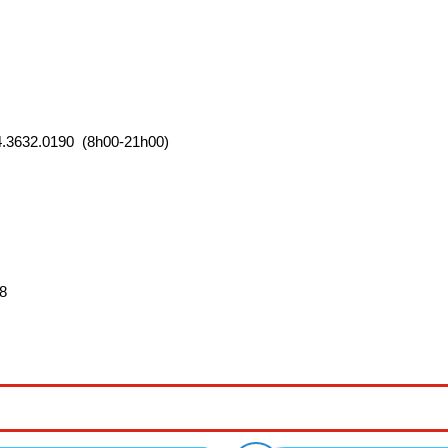
04.3632.0190 (8h00-21h00)
8