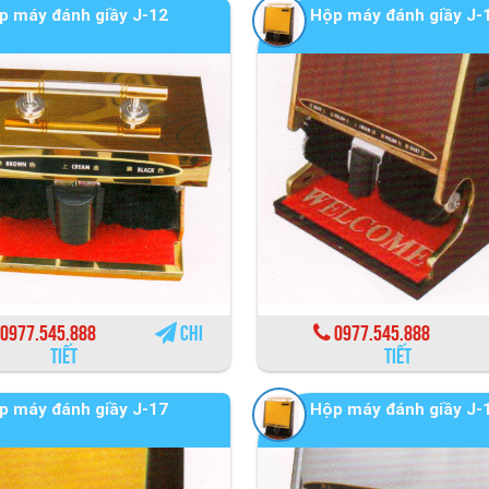
p máy đánh giầy J-12
Hộp máy đánh giầy J-
0977.545.888
Chi
0977.545.888
tiết
tiết
p máy đánh giầy J-17
Hộp máy đánh giầy J-