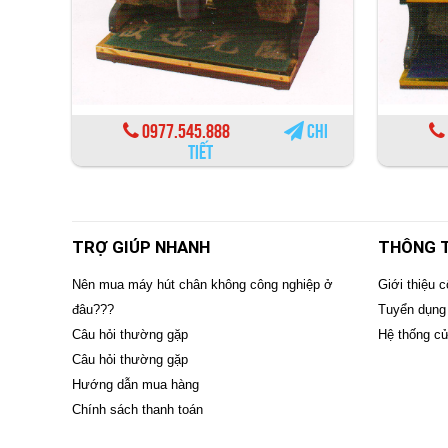
0977.545.888
Chi
tiết
TRỢ GIÚP NHANH
THÔNG T
Nên mua máy hút chân không công nghiệp ở
Giới thiệu c
đâu???
Tuyển dụng
Câu hỏi thường gặp
Hệ thống c
Câu hỏi thường gặp
Hướng dẫn mua hàng
Chính sách thanh toán