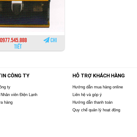
0977.545.888
Chi
tiết
IN CÔNG TY
HỖ TRỢ KHÁCH HÀNG
ông ty
Hướng dẫn mua hàng online
 Nhân viên Điện Lạnh
Liên hệ và góp ý
ửa hàng
Hướng dẫn thanh toán
Quy chế quản lý hoạt động