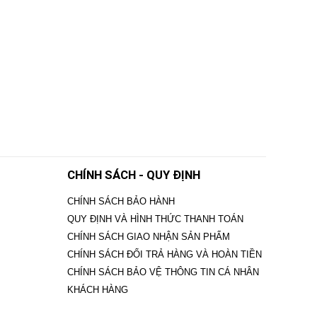
CHÍNH SÁCH - QUY ĐỊNH
CHÍNH SÁCH BẢO HÀNH
QUY ĐỊNH VÀ HÌNH THỨC THANH TOÁN
CHÍNH SÁCH GIAO NHẬN SẢN PHẨM
CHÍNH SÁCH ĐỔI TRẢ HÀNG VÀ HOÀN TIỀN
CHÍNH SÁCH BẢO VỆ THÔNG TIN CÁ NHÂN
KHÁCH HÀNG