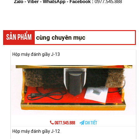
Zalo - Viber - WhatsApp - Facebook :
0977.545.888
SẢN PHẨM
cùng chuyên mục
Hộp máy đánh giầy J-13
0977.545.888
Chi tiết
Hộp máy đánh giầy J-12