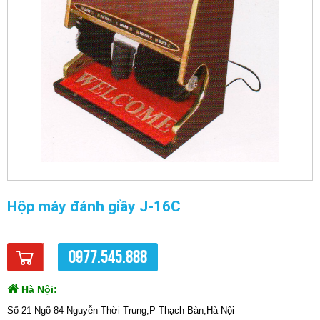
Hộp máy đánh giầy J-16C
0977.545.888
Hà Nội:
Số 21 Ngõ 84 Nguyễn Thời Trung,P Thạch Bàn,Hà Nội