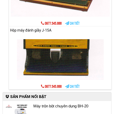
0977.545.888
Chi tiết
Hộp máy đánh giầy J-15A
0977.545.888
Chi tiết
SẢN PHẨM NỔI BẬT
Máy trộn bột chuyên dụng BH-20