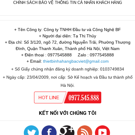
CHÍNH SÁCH BẢO VỆ THÔNG TIN CÁ NHÂN KHÁCH HÀNG
+ Tên Công ty: Công ty TNHH Đầu tư và Công Nghệ BF
+ Người đại diện: Tạ Thị Thủy
+ Địa chỉ: Số 3/120, ngõ 72, đường Nguyễn Trãi, Phường Thượng
Đình, Quận Thanh Xuân, Thành phố Hà Nội, Việt Nam
+ Điện thoại : 0977545888
Zalo : 0977545888
+ Email:
thietbinhahangbacviet@gmail.com
+ Số Giấy chứng nhận đăng ký doanh nghiệp: 0103749834
+ Ngày cấp: 23/04/2009, nơi cấp: Sở Kế hoạch và Đầu tư thành phố
Hà Nội.
KẾT NỐI VỚI CHÚNG TÔI