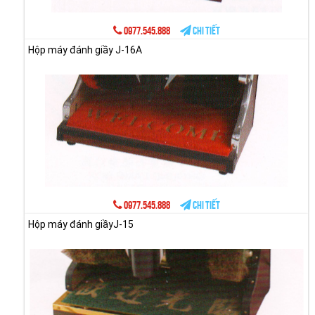
0977.545.888
Chi tiết
Hộp máy đánh giầy J-16A
0977.545.888
Chi tiết
Hộp máy đánh giầyJ-15