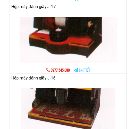
Hộp máy đánh giầy J-17
0977.545.888
Chi tiết
Hộp máy đánh giầy J-16