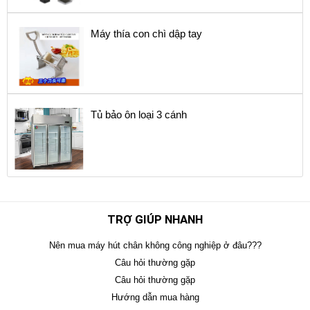
Máy thía con chì dập tay
Tủ bảo ôn loại 3 cánh
TRỢ GIÚP NHANH
Nên mua máy hút chân không công nghiệp ở đâu???
Câu hỏi thường gặp
Câu hỏi thường gặp
Hướng dẫn mua hàng