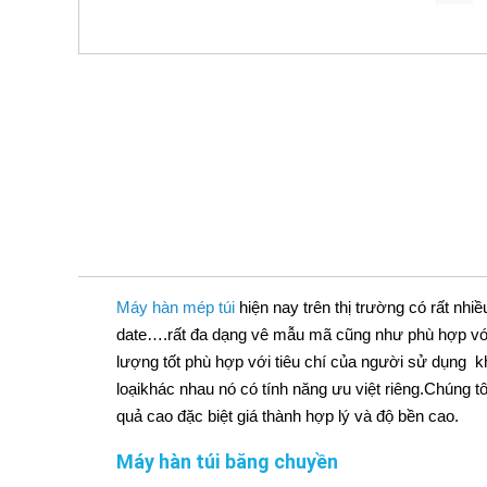
Máy hàn mép túi
hiện nay trên thị trường có rất nhiề
date….rất đa dạng vê mẫu mã cũng như phù hợp với
lượng tốt phù hợp với tiêu chí của người sử dụng k
loạikhác nhau nó có tính năng ưu việt riêng.Chúng tô
quả cao đặc biệt giá thành hợp lý và độ bền cao.
Máy hàn túi băng chuyền