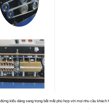
hân đứng kiểu dáng sang trọng bắt mắt phù hợp với mọi nhu cầu khách 