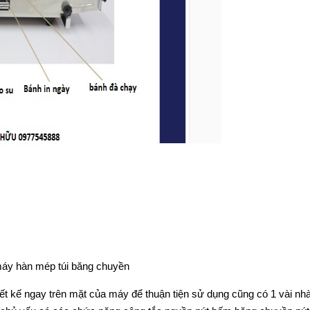
áy hàn mép túi băng chuyền
iết kế ngay trên mặt của máy để thuận tiện sử dụng cũng có 1 vài nh