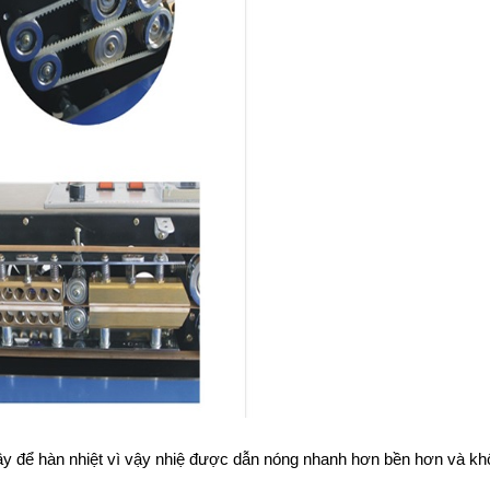
y để hàn nhiệt vì vậy nhiệ được dẫn nóng nhanh hơn bền hơn và khôn