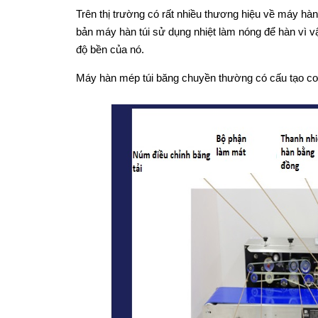
Trên thị trường có rất nhiều thương hiệu về máy hà
bản máy hàn túi sử dụng nhiệt làm nóng để hàn vì v
độ bền của nó.
Máy hàn mép túi băng chuyền thường có cấu tạo c