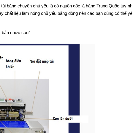
n túi băng chuyền chủ yếu là có nguồn gốc là hàng Trung Quốc tuy nh
ậy chất liệu làm nóng chủ yếu bằng đồng nên các bạn cũng có thể y
ơ bản nhưu sau”