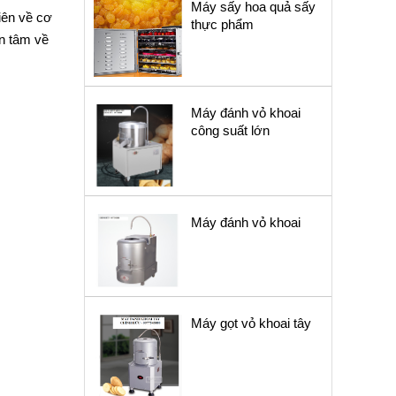
Máy sấy hoa quả sấy
iên về cơ
thực phẩm
ên tâm về
Máy đánh vỏ khoai
công suất lớn
Máy đánh vỏ khoai
Máy gọt vỏ khoai tây