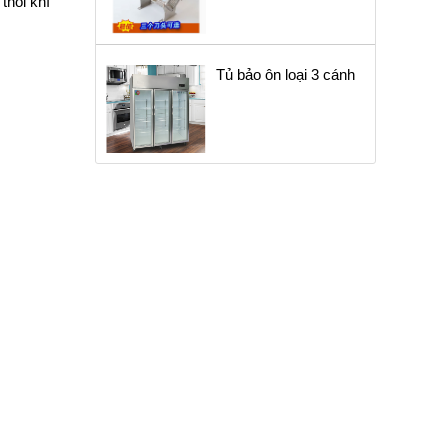
thổi khí
Tủ bảo ôn loại 3 cánh