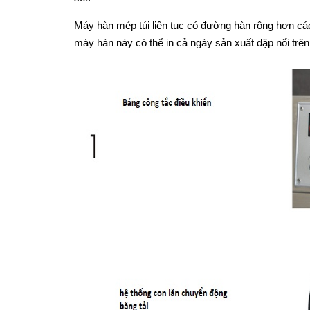
Máy hàn mép túi liên tục có đường hàn rộng hơn cá
máy hàn này có thể in cả ngày sản xuất dập nổi tr