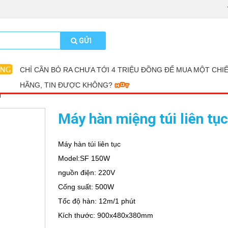
GỬI
CHỈ CẦN BỎ RA CHƯA TỚI 4 TRIỆU ĐỒNG ĐỂ MUA MỘT CHI
HÃNG, TIN ĐƯỢC KHÔNG?
i
Máy hàn miệng túi liên tụ
Máy hàn túi liên tục
Model:SF 150W
nguồn điện: 220V
Cống suất: 500W
Tốc độ hàn: 12m/1 phút
Kích thước: 900x480x380mm