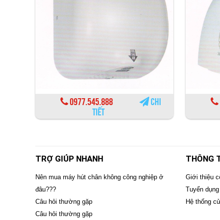
0977.545.888
Chi
tiết
TRỢ GIÚP NHANH
THÔNG T
Nên mua máy hút chân không công nghiệp ở
Giới thiệu c
đâu???
Tuyển dụng
Câu hỏi thường gặp
Hệ thống c
Câu hỏi thường gặp