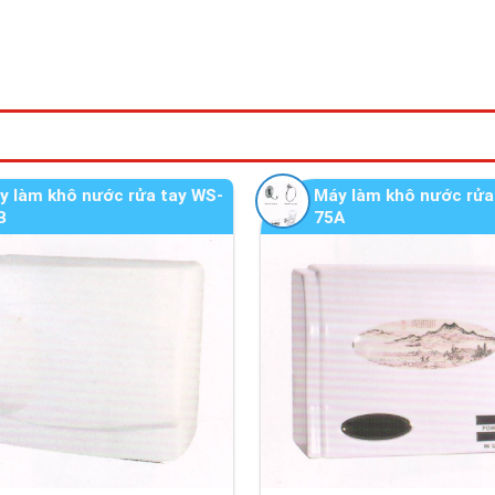
y làm khô nước rửa tay WS-
Máy làm khô nước rửa
B
75A