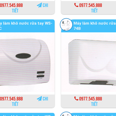
0977.545.888
Chi
0977.545.888
tiết
tiết
y làm khô nước rửa tay WS-
Máy làm khô nước rửa
C
74B
0977.545.888
Chi
0977.545.888
tiết
tiết