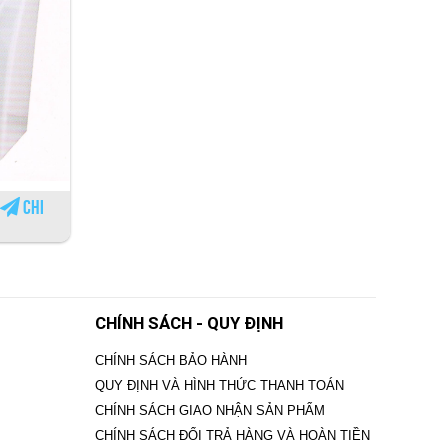
Chi
CHÍNH SÁCH - QUY ĐỊNH
CHÍNH SÁCH BẢO HÀNH
QUY ĐỊNH VÀ HÌNH THỨC THANH TOÁN
CHÍNH SÁCH GIAO NHẬN SẢN PHẨM
CHÍNH SÁCH ĐỔI TRẢ HÀNG VÀ HOÀN TIỀN