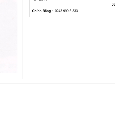
0
Chính Bằng
:
0243.999.5.333