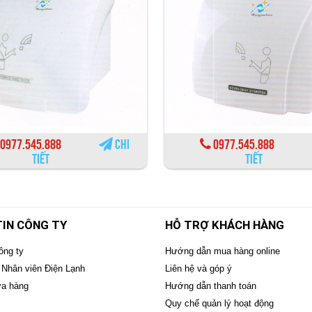
0977.545.888
Chi
0977.545.888
tiết
tiết
IN CÔNG TY
HỖ TRỢ KHÁCH HÀNG
ông ty
Hướng dẫn mua hàng online
 Nhân viên Điện Lạnh
Liên hệ và góp ý
ửa hàng
Hướng dẫn thanh toán
Quy chế quản lý hoạt động