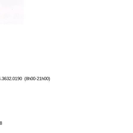
04.3632.0190 (8h00-21h00)
8