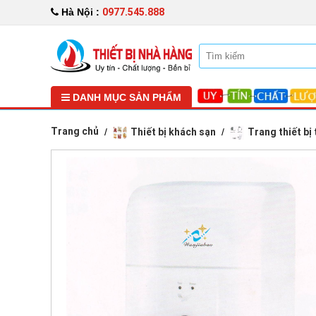
0977.545.888
Hà Nội :
DANH MỤC SẢN PHẨM
Trang chủ
Thiết bị khách sạn
Trang thiết bị