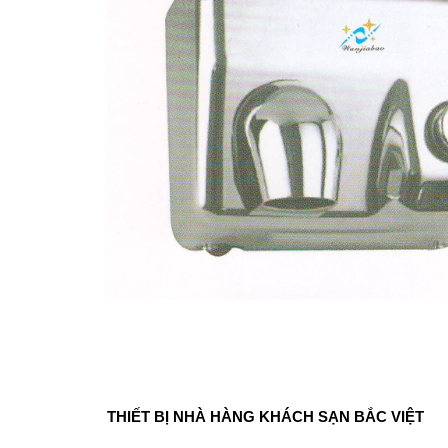
T
HIẾT BỊ NHÀ HÀNG KHÁCH SẠN BẮC VIỆT