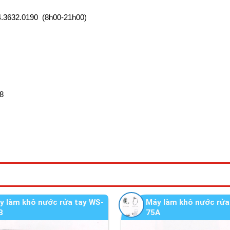
04.3632.0190 (8h00-21h00)
8
y làm khô nước rửa tay WS-
Máy làm khô nước rửa
B
75A