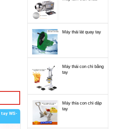
Máy thái lát quay tay
Máy thái con chì bằng
tay
Máy thía con chì dập
tay
 tay WS-