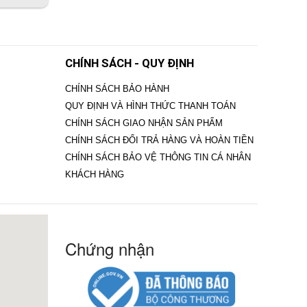
CHÍNH SÁCH - QUY ĐỊNH
CHÍNH SÁCH BẢO HÀNH
QUY ĐỊNH VÀ HÌNH THỨC THANH TOÁN
CHÍNH SÁCH GIAO NHẬN SẢN PHẨM
CHÍNH SÁCH ĐỔI TRẢ HÀNG VÀ HOÀN TIỀN
CHÍNH SÁCH BẢO VỆ THÔNG TIN CÁ NHÂN
KHÁCH HÀNG
Chứng nhận