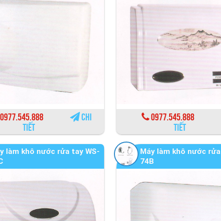
0977.545.888
Chi
0977.545.888
tiết
tiết
y làm khô nước rửa tay WS-
Máy làm khô nước rửa
C
74B