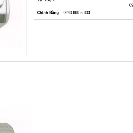
0
Chính Bằng
:
0243.999.5.333