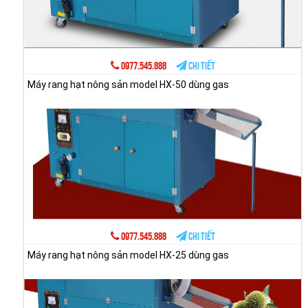
0977.545.888
Chi tiết
Máy rang hạt nông sản model HX-50 dùng gas
0977.545.888
Chi tiết
Máy rang hạt nông sản model HX-25 dùng gas