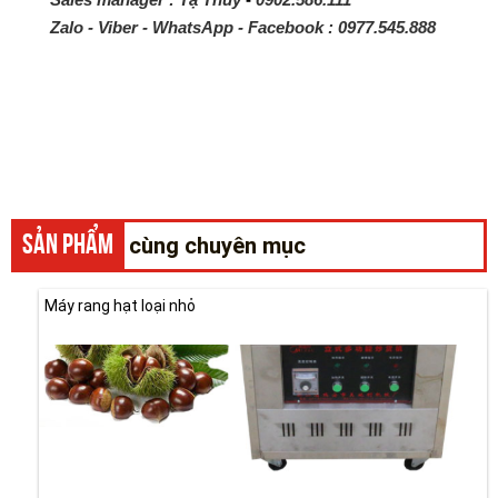
Zalo - Viber - WhatsApp - Facebook :
0977.545.888
SẢN PHẨM
cùng chuyên mục
Máy rang hạt loại nhỏ