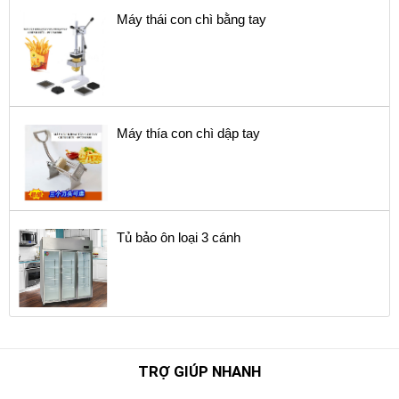
Máy thái con chì bằng tay
Máy thía con chì dập tay
Tủ bảo ôn loại 3 cánh
TRỢ GIÚP NHANH