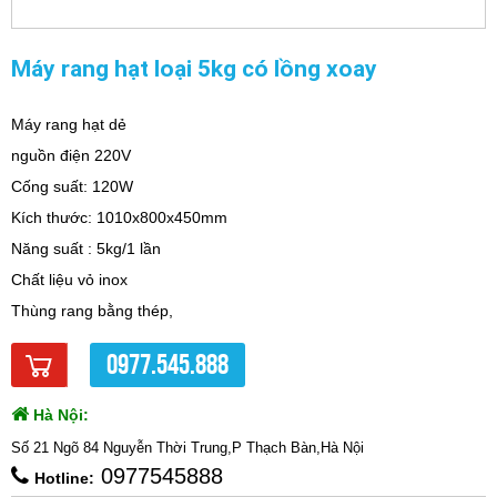
Máy rang hạt loại 5kg có lồng xoay
Máy rang hạt dẻ
nguồn điện 220V
Cống suất: 120W
Kích thước: 1010x800x450mm
Năng suất : 5kg/1 lần
Chất liệu vỏ inox
Thùng rang bằng thép,
0977.545.888
Hà Nội:
Số 21 Ngõ 84 Nguyễn Thời Trung,P Thạch Bàn,Hà Nội
0977545888
Hotline: