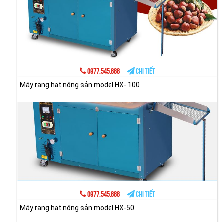
0977.545.888
Chi tiết
Máy rang hạt nông sản model HX- 100
0977.545.888
Chi tiết
Máy rang hạt nông sản model HX-50