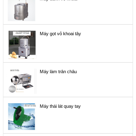
Máy gọt vỏ khoai tây
Máy làm trân châu
Máy thái lát quay tay