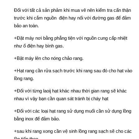
Đối với tất cả sản phảm khi mua vê nên kiểm tra cẩn thận
trước khi cắm nguồn điện hay nối với đường gas để đảm
bảo an toàn.
+Đặt máy nơi bằng phẳng tiện với nguồn cung cấp nhiệt
như ổ điện hay bình gas.
+Bật máy lên cho nóng chảo rang.
+Hạt rang cần rửa sạch trước khi rang sau đó cho hạt vào
lồng rang.
+Đối với từng laoij hạt khác nhau thời gian rang sẽ khác
nhau vì vậy bạn cần quan sát tránh bị cháy hạt
+Đối với các loại hạt rang sử dụng muối cần sử dụng lồng
bằng inox để đảm bảo.
+sau khi rang xong cần vệ sinh lồng rang sạch sẽ cho các
lần tiếp theo.