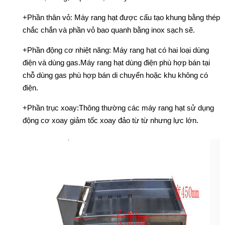
+Phần thân vỏ: Máy rang hạt được cấu tạo khung bằng thép
chắc chắn và phần vỏ bao quanh bằng inox sạch sẽ.
+Phần động cơ nhiệt năng: Máy rang hạt có hai loại dùng
điện và dùng gas.Máy rang hạt dùng điện phù hợp bán tại
chỗ dùng gas phù hợp bán di chuyển hoặc khu không có
điện.
+Phần trục xoay:Thông thường các máy rang hạt sử dụng
động cơ xoay giảm tốc xoay đảo từ từ nhưng lực lớn.