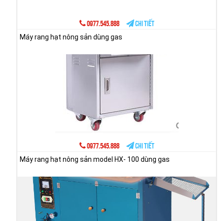
0977.545.888
Chi tiết
Máy rang hạt nông sản dùng gas
0977.545.888
Chi tiết
Máy rang hạt nông sản model HX- 100 dùng gas