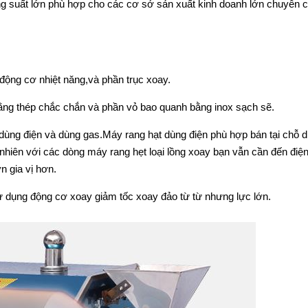
ng suất lớn phù hợp cho các cơ sở sản xuất kinh doanh lớn chuyên 
động cơ nhiệt năng,và phần trục xoay.
ằng thép chắc chắn và phần vỏ bao quanh bằng inox sạch sẽ.
 dùng điện và dùng gas.Máy rang hạt dùng điện phù hợp bán tại chỗ 
nhiên với các dòng máy rang hẹt loại lồng xoay bạn vẫn cần đến điệ
 gia vị hơn.
 dụng động cơ xoay giảm tốc xoay đảo từ từ nhưng lực lớn.