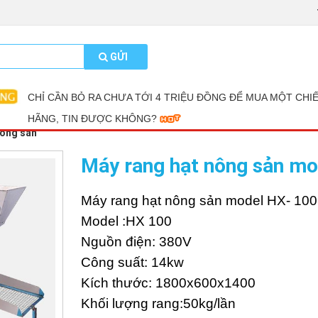
GỬI
CHỈ CẦN BỎ RA CHƯA TỚI 4 TRIỆU ĐỒNG ĐỂ MUA MỘT CHI
HÃNG, TIN ĐƯỢC KHÔNG?
nông sản
Máy rang hạt nông sản mo
Máy rang hạt nông sản model HX- 100
Model :HX 100
Nguồn điện: 380V
Công suất: 14kw
Kích thước: 1800x600x1400
Khối lượng rang:50kg/lần