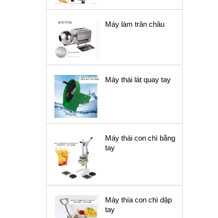
Máy làm trân châu
Máy thái lát quay tay
Máy thái con chì bằng
tay
Máy thía con chì dập
tay