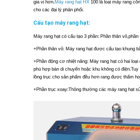
gia vị hơn.
Máy rang hạt HX
100 là loại máy rang cô
cho các đại lý phân phối.
Cấu tạo máy rang hạt:
Máy rang hạt có cấu tạo 3 phần: Phần thân vỏ,phần 
+Phần thân vỏ: Máy rang hạt được cấu tạo khung b
+Phần động cơ nhiệt năng: Máy rang hạt có hai loại
phù hợp bán di chuyển hoặc khu không có điện.Tuy 
lồng trục cho sản phẩm đều hơn rang được thấm hơn
+Phần trục xoay:Thông thường các máy rang hạt sử