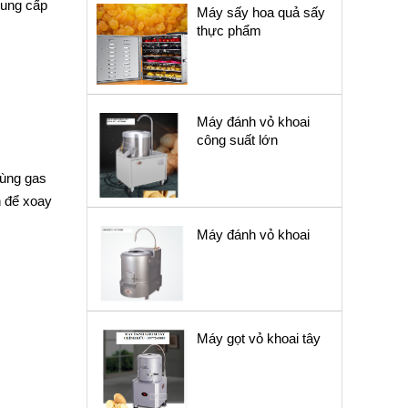
cung cấp
Máy sấy hoa quả sấy
thực phẩm
Máy đánh vỏ khoai
công suất lớn
dùng gas
n để xoay
Máy đánh vỏ khoai
Máy gọt vỏ khoai tây