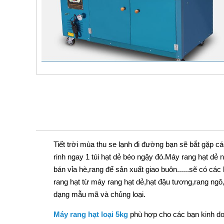
Tiết trời mùa thu se lạnh đi đường bạn sẽ bắt gặp
rinh ngay 1 túi hạt dẻ béo ngậy đó.Máy rang hạt dẻ
bán vỉa hè,rang để sản xuất giao buôn......sẽ có các 
rang hạt từ máy rang hạt dẻ,hạt đậu tương,rang ngô,r
dạng mẫu mã và chủng loại.
Máy rang hạt loại 5kg
phù hợp cho các bạn kinh do